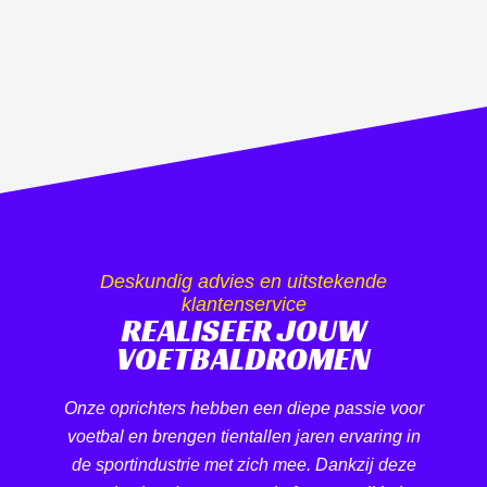
Deskundig advies en uitstekende
klantenservice
REALISEER JOUW
VOETBALDROMEN
Onze oprichters hebben een diepe passie voor
voetbal en brengen tientallen jaren ervaring in
de sportindustrie met zich mee. Dankzij deze