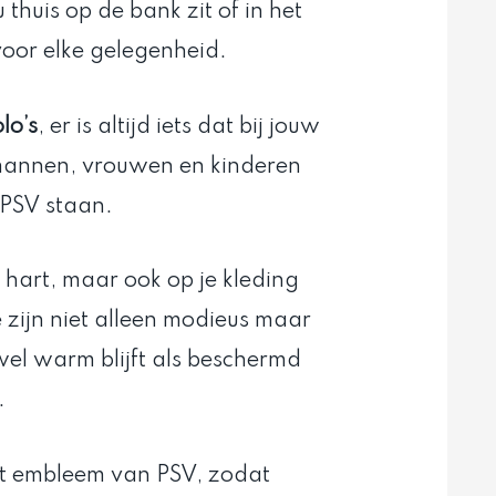
 thuis op de bank zit of in het
 voor elke gelegenheid.
lo’s
, er is altijd iets dat bij jouw
 mannen, vrouwen en kinderen
 PSV staan.
e hart, maar ook op je kleding
e zijn niet alleen modieus maar
wel warm blijft als beschermd
.
het embleem van PSV, zodat