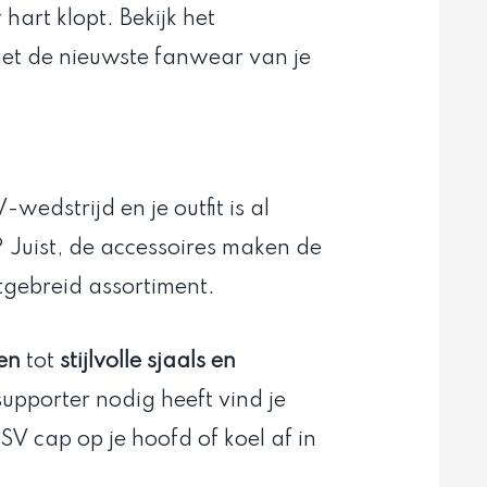
hart klopt. Bekijk het
et de nieuwste fanwear van je
wedstrijd en je outfit is al
? Juist, de accessoires maken de
tgebreid assortiment.
en
tot
stijlvolle sjaals en
supporter nodig heeft vind je
SV cap op je hoofd of koel af in