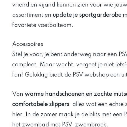
vriend en vijand kunnen zien voor wie jouw 
assortiment en
update je sportgarderobe
m
favoriete voetbalteam.
Accessoires
Stel je voor, je bent onderweg naar een PSV-
compleet. Maar wacht, vergeet je niet iets
fan! Gelukkig biedt de PSV webshop een ui
Van
warme handschoenen en zachte muts
comfortabele slippers
; alles wat een echte 
hier. In de zomer maak je de blits met een P
het zwembad met PSV-zwembroek.