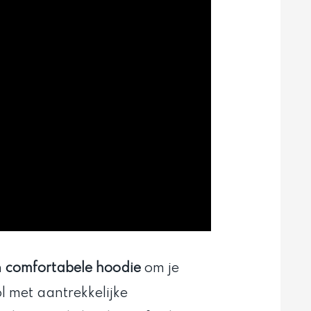
n
comfortabele hoodie
om je
 met aantrekkelijke