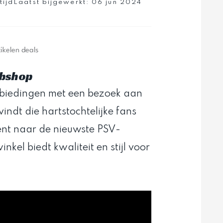
tijd
Laatst bijgewerkt:
06 jun 2024
ikelen deals
ebshop
biedingen met een bezoek aan
indt die hartstochtelijke fans
ent naar de nieuwste PSV-
nkel biedt kwaliteit en stijl voor