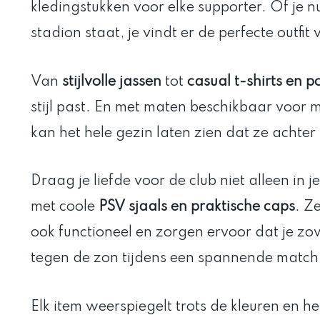
kledingstukken voor elke supporter. Of je nu
stadion staat, je vindt er de perfecte outfit
Van
stijlvolle jassen
tot
casual t-shirts en po
stijl past. En met maten beschikbaar voor
kan het hele gezin laten zien dat ze achter
Draag je liefde voor de club niet alleen in j
met coole
PSV sjaals en praktische caps
. Z
ook functioneel en zorgen ervoor dat je zo
tegen de zon tijdens een spannende match
Elk item weerspiegelt trots de kleuren en 