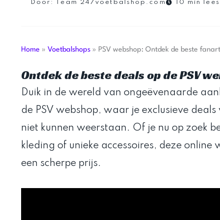
Door:
Team 247voetbalshop.com
10 min lees
Home
»
Voetbalshops
»
PSV webshop: Ontdek de beste fanart
Ontdek de beste deals op de PSV w
Duik in de wereld van ongeëvenaarde aan
de PSV webshop, waar je exclusieve deals v
niet kunnen weerstaan. Of je nu op zoek b
kleding of unieke accessoires, deze online wi
een scherpe prijs.