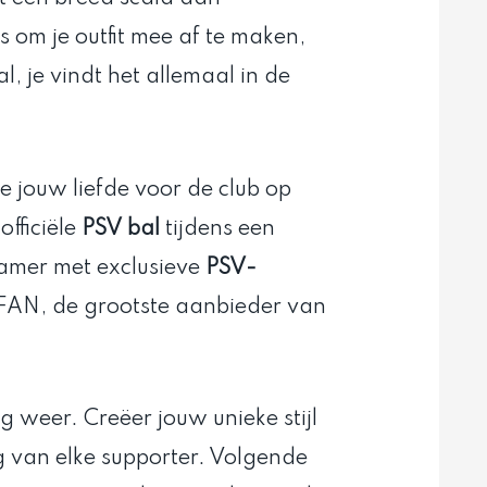
s om je outfit mee af te maken,
, je vindt het allemaal in de
e jouw liefde voor de club op
fficiële
PSV bal
tijdens een
kamer met exclusieve
PSV-
AN, de grootste aanbieder van
dag weer. Creëer jouw unieke stijl
g van elke supporter. Volgende