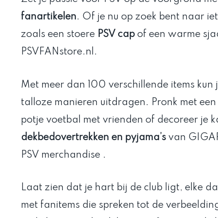
fanartikelen
. Of je nu op zoek bent naar iet
zoals een stoere
PSV cap
of een warme sjaal
PSVFANstore.nl.
Met meer dan 100 verschillende items kun j
talloze manieren uitdragen. Pronk met een o
potje voetbal met vrienden of decoreer je 
dekbedovertrekken en pyjama’s
van GIGAF
PSV merchandise .
Laat zien dat je hart bij de club ligt, elke 
met fanitems die spreken tot de verbeeldin