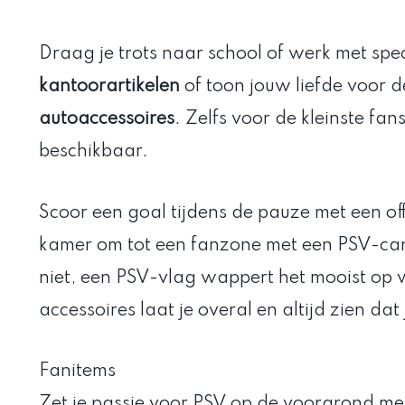
Draag je trots naar school of werk met spe
kantoorartikelen
of toon jouw liefde voor 
autoaccessoires
. Zelfs voor de kleinste fan
beschikbaar.
Scoor een goal tijdens de pauze met een off
kamer om tot een fanzone met een PSV-ca
niet, een PSV-vlag wappert het mooist op
accessoires laat je overal en altijd zien da
Fanitems
Zet je passie voor PSV op de voorgrond me