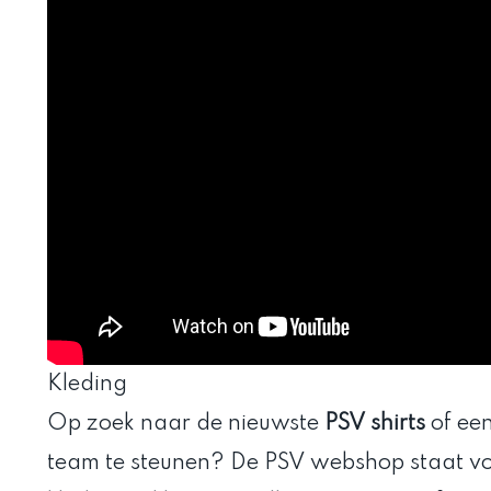
Kleding
Op zoek naar de nieuwste
PSV shirts
of ee
team te steunen? De PSV webshop staat vol