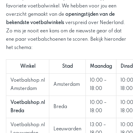
favoriete voetbalwinkel. We hebben voor jou een
overzicht gemaakt van de
openingstijden van de
bekendste voetbalwinkels
verspreid over Nederland.
Zo mis je nooit een kans om de nieuwste gear of dat
ene paar voetbalschoenen te scoren. Bekijk hieronder
het schema:
Winkel
Stad
Maandag
Dins
Voetbalshop.nl
10:00 –
10:00
Amsterdam
Amsterdam
18:00
18:00
Voetbalshop.nl
10:00 –
10:00
Breda
Breda
18:00
18:00
Voetbalshop.nl
13:00 –
10:00
Leeuwarden