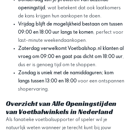
Donderdag kun je profiteren van dezelfde
openingstijd
, wat betekent dat ook laatkomers
de kans krijgen hun aankopen te doen.
Vrijdag blijft de mogelijkheid bestaan om tussen
09:00 en 18:00 uur langs te komen
, perfect voor
last-minute weekendaankopen.
Zaterdag verwelkomt Voetbalshop.nl klanten al
vroeg om 09:00 en gaat pas dicht om 18:00 uur
,
dus er is genoeg tijd om te shoppen.
Zondag is uniek met de namiddaguren; kom
langs tussen 13:00 en 18:00
voor een ontspannen
shopervaring.
Overzicht van Alle Openingstijden
van Voetbalwinkels in Nederland
Als fanatieke voetbalsupporter of speler wil je
natuurlijk weten wanneer je terecht kunt bij jouw