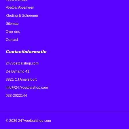
Voetbal Algemeen
Kleding & Schoenen
Sitemap
Over ons
Contact
Contactinformatie
247voetbalshop.com
De Dynamo 41
3821 CJ Amersfoort
info@247voetbalshop.com
033-2022144
© 2026 247voetbalshop.com