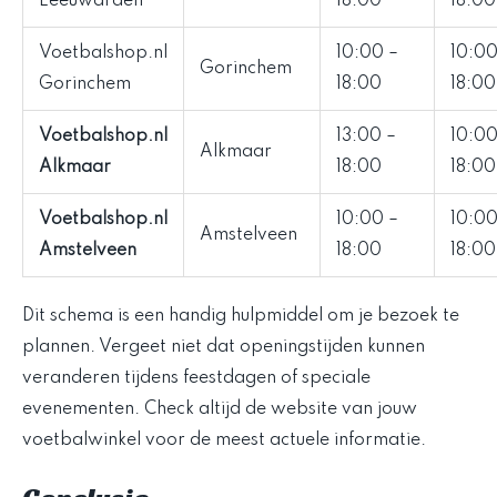
Leeuwarden
18:00
18:00
Voetbalshop.nl
10:00 –
10:00
Gorinchem
Gorinchem
18:00
18:00
Voetbalshop.nl
13:00 –
10:00
Alkmaar
Alkmaar
18:00
18:00
Voetbalshop.nl
10:00 –
10:00
Amstelveen
Amstelveen
18:00
18:00
Dit schema is een handig hulpmiddel om je bezoek te
plannen. Vergeet niet dat openingstijden kunnen
veranderen tijdens feestdagen of speciale
evenementen. Check altijd de website van jouw
voetbalwinkel voor de meest actuele informatie.