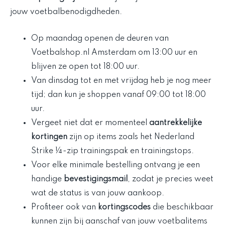
jouw voetbalbenodigdheden.
Op maandag openen de deuren van
Voetbalshop.nl Amsterdam om 13:00 uur en
blijven ze open tot 18:00 uur.
Van dinsdag tot en met vrijdag heb je nog meer
tijd; dan kun je shoppen vanaf 09:00 tot 18:00
uur.
Vergeet niet dat er momenteel
aantrekkelijke
kortingen
zijn op items zoals het Nederland
Strike ¼-zip trainingspak en trainingstops.
Voor elke minimale bestelling ontvang je een
handige
bevestigingsmail
, zodat je precies weet
wat de status is van jouw aankoop.
Profiteer ook van
kortingscodes
die beschikbaar
kunnen zijn bij aanschaf van jouw voetbalitems