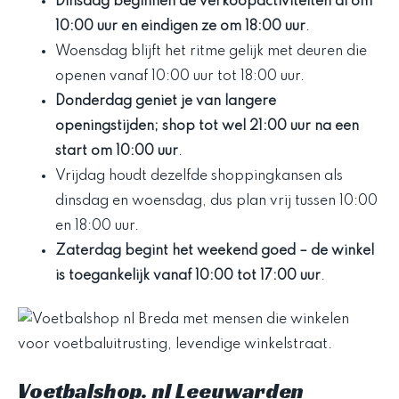
Dinsdag beginnen de verkoopactiviteiten al om
10:00 uur en eindigen ze om 18:00 uur
.
Woensdag blijft het ritme gelijk met deuren die
openen vanaf 10:00 uur tot 18:00 uur.
Donderdag geniet je van langere
openingstijden; shop tot wel 21:00 uur na een
start om 10:00 uur
.
Vrijdag houdt dezelfde shoppingkansen als
dinsdag en woensdag, dus plan vrij tussen 10:00
en 18:00 uur.
Zaterdag begint het weekend goed
– de winkel
is toegankelijk vanaf 10:00 tot 17:00 uur
.
Voetbalshop. nl Leeuwarden