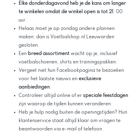
Elke donderdagavond heb je de kans om langer
te winkelen omdat de winkel open is tot 21
: 00
uur.
Helaas moet je op zondag andere plannen
maken; dan is Voetbalshop.nl Leeuwarden
gesloten.
Een
breed assortiment
wacht op je, inclusief
voetbalschoenen, shirts en trainingspakken.
Vergeet niet hun Facebookpagina te bezoeken
voor het laatste nieuws en
exclusieve
aanbiedingen
.
Controleer altijd online of er
speciale feestdagen
zijn waarop de tijden kunnen veranderen.
Heb je hulp nodig buiten de openingstijden? Hun
klantenservice staat altijd klaar om vragen te
beantwoorden via e-mail of telefoon.