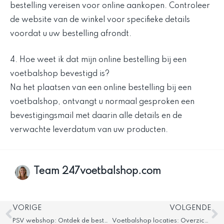
bestelling vereisen voor online aankopen. Controleer
de website van de winkel voor specifieke details
voordat u uw bestelling afrondt.
4. Hoe weet ik dat mijn online bestelling bij een
voetbalshop bevestigd is?
Na het plaatsen van een online bestelling bij een
voetbalshop, ontvangt u normaal gesproken een
bevestigingsmail met daarin alle details en de
verwachte leverdatum van uw producten.
Team 247voetbalshop.com
Vorige
V
VORIGE
VOLGENDE
PSV webshop: Ontdek de beste fanartikelen deals
Voetbalshop locaties: Overzicht van alle winkels