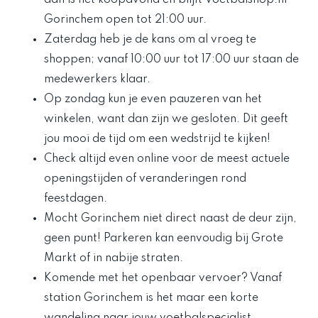
dan is het koopavond en blijft Voetbalshop.nl
Gorinchem open tot 21:00 uur.
Zaterdag heb je de kans om al vroeg te
shoppen; vanaf 10:00 uur tot 17:00 uur staan de
medewerkers klaar.
Op zondag kun je even pauzeren van het
winkelen, want dan zijn we gesloten. Dit geeft
jou mooi de tijd om een wedstrijd te kijken!
Check altijd even online voor de meest actuele
openingstijden of veranderingen rond
feestdagen.
Mocht Gorinchem niet direct naast de deur zijn,
geen punt! Parkeren kan eenvoudig bij Grote
Markt of in nabije straten.
Komende met het openbaar vervoer? Vanaf
station Gorinchem is het maar een korte