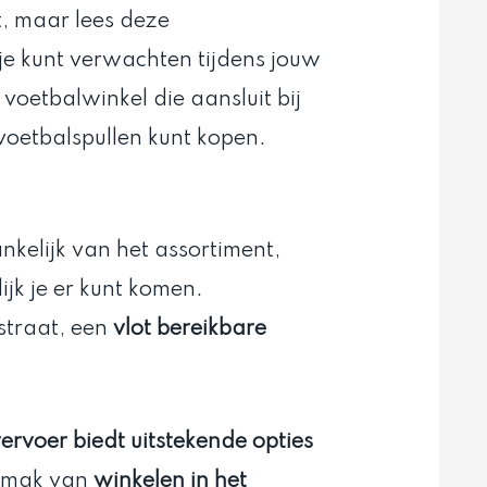
t, maar lees deze
e kunt verwachten tijdens jouw
voetbalwinkel die aansluit bij
oetbalspullen kunt kopen.
nkelijk van het assortiment,
jk je er kunt komen.
straat, een
vlot bereikbare
rvoer biedt uitstekende opties
gemak van
winkelen in het