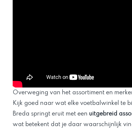
Overweging van het assortiment en merke
Kijk goed naar wat elke voetbalwinkel te b
Breda springt eruit met een
uitgebreid asso
wat betekent dat je daar waarschijnlijk vin