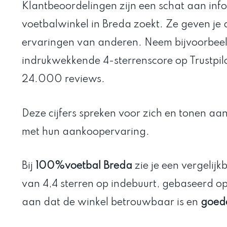
Klantbeoordelingen zijn een schat aan inf
voetbalwinkel in Breda zoekt. Ze geven je d
ervaringen van anderen. Neem bijvoorbee
indrukwekkende 4-sterrenscore op Trustpilo
24.000 reviews.
Deze cijfers spreken voor zich en tonen aan
met hun aankoopervaring.
Bij
100%voetbal Breda
zie je een vergelijk
van 4,4 sterren op indebuurt, gebaseerd o
aan dat de winkel betrouwbaar is en
goede