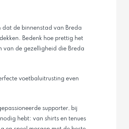
en dat de binnenstad van Breda
ontdekken. Bedenk hoe prettig het
n van de gezelligheid die Breda
erfecte voetbaluitrusting even
gepassioneerde supporter, bij
 nodig hebt: van shirts en tenues