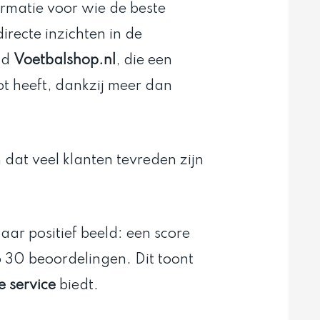
ormatie voor wie de beste
irecte inzichten in de
ld
Voetbalshop.nl
, die een
t heeft, dankzij meer dan
 dat veel klanten tevreden zijn
baar positief beeld: een score
p 30 beoordelingen. Dit toont
 service
biedt.