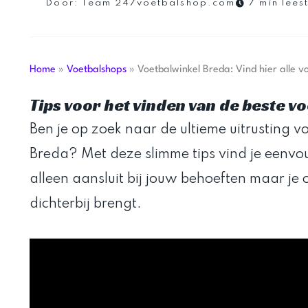
Door:
Team 247voetbalshop.com
7 min leest
Home
»
Voetbalshops
»
Voetbalwinkel Breda: Vind hier alle 
Tips voor het vinden van de beste v
Ben je op zoek naar de ultieme uitrusting v
Breda? Met deze slimme tips vind je eenvou
alleen aansluit bij jouw behoeften maar je 
dichterbij brengt.