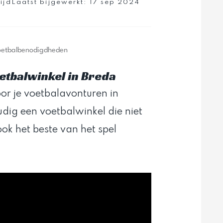
ijd
Laatst bijgewerkt:
17 sep 2024
voetbalbenodigdheden
oetbalwinkel in Breda
oor je voetbalavonturen in
dig een voetbalwinkel die niet
ook het beste van het spel