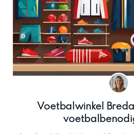
Voetbalwinkel Breda:
voetbalbenod