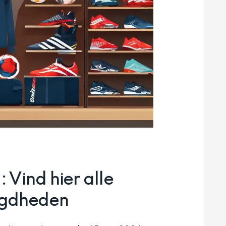
 Vind hier alle
igdheden