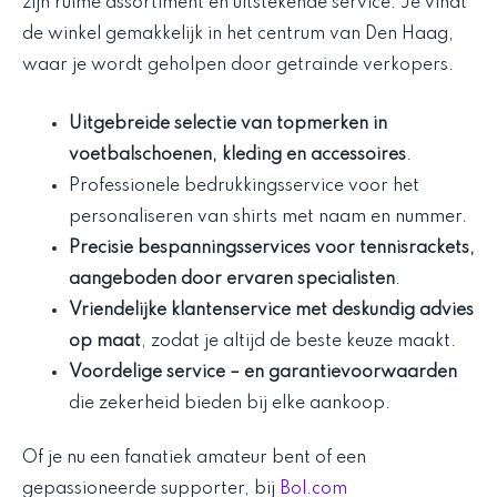
zijn ruime assortiment en uitstekende service. Je vindt
de winkel gemakkelijk in het centrum van Den Haag,
waar je wordt geholpen door getrainde verkopers.
Uitgebreide selectie van topmerken in
voetbalschoenen, kleding en accessoires
.
Professionele bedrukkingsservice voor het
personaliseren van shirts met naam en nummer.
Precisie bespanningsservices voor tennisrackets,
aangeboden door ervaren specialisten
.
Vriendelijke klantenservice met deskundig advies
op maat
, zodat je altijd de beste keuze maakt.
Voordelige service
– en garantievoorwaarden
die zekerheid bieden bij elke aankoop.
Of je nu een fanatiek amateur bent of een
gepassioneerde supporter, bij
Bol.com