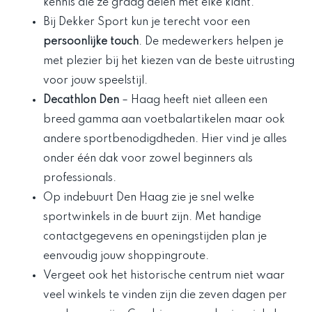
kennis die ze graag delen met elke klant.
Bij Dekker Sport kun je terecht voor een
persoonlijke touch
. De medewerkers helpen je
met plezier bij het kiezen van de beste uitrusting
voor jouw speelstijl.
Decathlon Den
– Haag heeft niet alleen een
breed gamma aan voetbalartikelen maar ook
andere sportbenodigdheden. Hier vind je alles
onder één dak voor zowel beginners als
professionals.
Op indebuurt Den Haag zie je snel welke
sportwinkels in de buurt zijn. Met handige
contactgegevens en openingstijden plan je
eenvoudig jouw shoppingroute.
Vergeet ook het historische centrum niet waar
veel winkels te vinden zijn die zeven dagen per