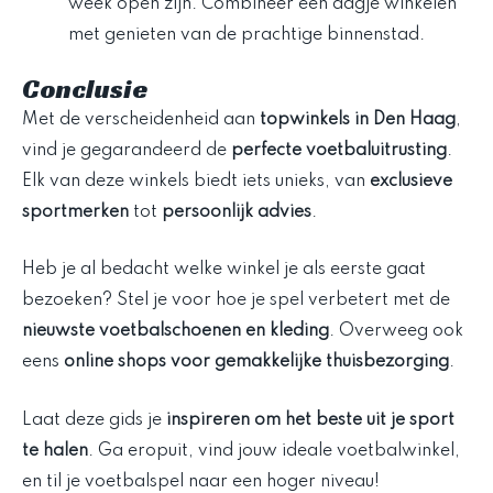
week open zijn. Combineer een dagje winkelen
met genieten van de prachtige binnenstad.
Conclusie
Met de verscheidenheid aan
topwinkels in Den Haag
,
vind je gegarandeerd de
perfecte voetbaluitrusting
.
Elk van deze winkels biedt iets unieks, van
exclusieve
sportmerken
tot
persoonlijk advies
.
Heb je al bedacht welke winkel je als eerste gaat
bezoeken? Stel je voor hoe je spel verbetert met de
nieuwste voetbalschoenen en kleding
. Overweeg ook
eens
online shops voor gemakkelijke thuisbezorging
.
Laat deze gids je
inspireren om het beste uit je sport
te halen
. Ga eropuit, vind jouw ideale voetbalwinkel,
en til je voetbalspel naar een hoger niveau!