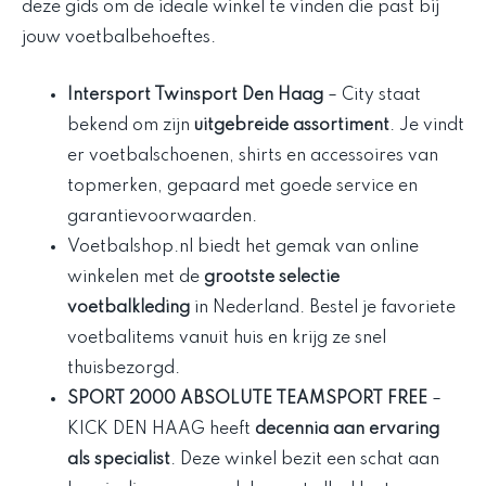
deze gids om de ideale winkel te vinden die past bij
jouw voetbalbehoeftes.
Intersport Twinsport Den Haag
– City staat
bekend om zijn
uitgebreide assortiment
. Je vindt
er voetbalschoenen, shirts en accessoires van
topmerken, gepaard met goede service en
garantievoorwaarden.
Voetbalshop.nl biedt het gemak van online
winkelen met de
grootste selectie
voetbalkleding
in Nederland. Bestel je favoriete
voetbalitems vanuit huis en krijg ze snel
thuisbezorgd.
SPORT 2000 ABSOLUTE TEAMSPORT FREE
–
KICK DEN HAAG heeft
decennia aan ervaring
als specialist
. Deze winkel bezit een schat aan