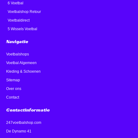
6 Voetbal
Voetbalshop Retour
Voetbaldirect
5 Wissels Voetbal
Navigatie
Voetbalshops
Voetbal Algemeen
Kleding & Schoenen
Sitemap
Over ons
Contact
Contactinformatie
247voetbalshop.com
De Dynamo 41