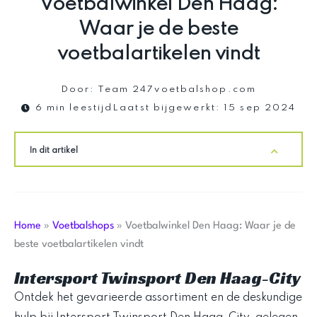
Voetbalwinkel Den Haag:
Waar je de beste
voetbalartikelen vindt
Door:
Team 247voetbalshop.com
6 min leestijd
Laatst bijgewerkt:
15 sep 2024
In dit artikel
Home
»
Voetbalshops
»
Voetbalwinkel Den Haag: Waar je de
beste voetbalartikelen vindt
Intersport Twinsport Den Haag-City
Ontdek het gevarieerde assortiment en de deskundige