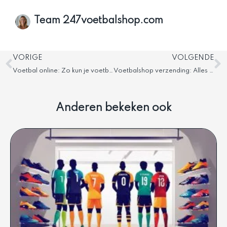
Team 247voetbalshop.com
Vorige
V
VORIGE
VOLGENDE
Voetbal online: Zo kun je voetbal online bekijken
Voetbalshop verzending: Alles over leveringen
Anderen bekeken ook