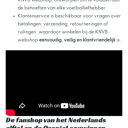
KNVB webshop, ontworpen om te voldoen aan
de behoeften van elke voetballiefhebber.
Klantenservice is beschikbaar voor vragen over
betalingen, verzending, retourneringen of
ruilingen, waardoor winkelen bij de KNVB
webshop
eenvoudig, veilig en klantvriendelijk
is.
De fanshop van het Nederlands
elftal en de OranjeLeeuwinnen