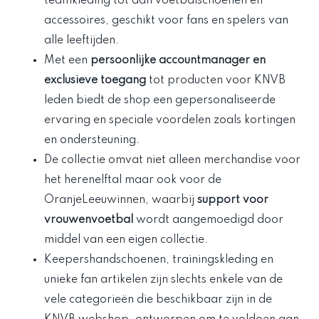
teamkleding tot aan voetbalschoenen en
accessoires, geschikt voor fans en spelers van
alle leeftijden.
Met een
persoonlijke accountmanager en
exclusieve toegang
tot producten voor KNVB
leden biedt de shop een gepersonaliseerde
ervaring en speciale voordelen zoals kortingen
en ondersteuning.
De collectie omvat niet alleen merchandise voor
het herenelftal maar ook voor de
OranjeLeeuwinnen, waarbij
support voor
vrouwenvoetbal
wordt aangemoedigd door
middel van een eigen collectie.
Keepershandschoenen, trainingskleding en
unieke fan artikelen zijn slechts enkele van de
vele categorieën die beschikbaar zijn in de