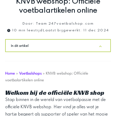
KNVB webshop: Officiële
voetbalartikelen online
Door:
Team 247voetbalshop.com
10 min leestijd
Laatst bijgewerkt:
11 dec 2024
In dit artikel
Home
»
Voetbalshops
»
KNVB webshop: Officiële
voetbalartikelen online
Welkom bij de officiële KNVB shop
Stap binnen in de wereld van voetbalpassie met de
officiële KNVB webshop. Hier vind je alles wat je
hartje begeert als supporter of speler van het mooie