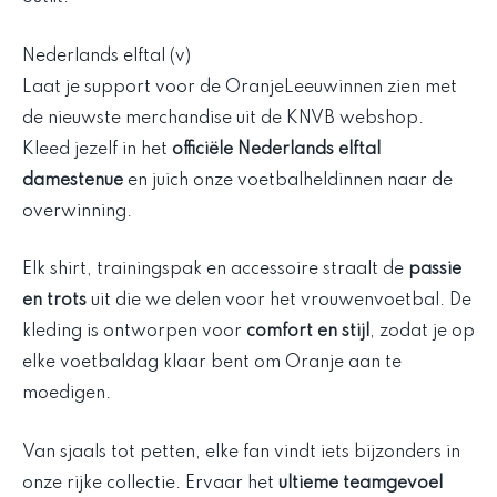
Nederlands elftal (v)
Laat je support voor de OranjeLeeuwinnen zien met
de nieuwste merchandise uit de KNVB webshop.
Kleed jezelf in het
officiële Nederlands elftal
damestenue
en juich onze voetbalheldinnen naar de
overwinning.
Elk shirt, trainingspak en accessoire straalt de
passie
en trots
uit die we delen voor het vrouwenvoetbal. De
kleding is ontworpen voor
comfort en stijl
, zodat je op
elke voetbaldag klaar bent om Oranje aan te
moedigen.
Van sjaals tot petten, elke fan vindt iets bijzonders in
onze rijke collectie. Ervaar het
ultieme teamgevoel