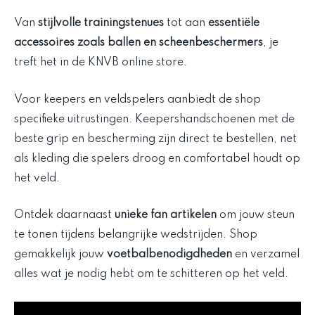
Van
stijlvolle trainingstenues
tot aan
essentiële
accessoires zoals ballen en scheenbeschermers
, je
treft het in de KNVB online store.
Voor keepers en veldspelers aanbiedt de shop
specifieke uitrustingen. Keepershandschoenen met de
beste grip en bescherming zijn direct te bestellen, net
als kleding die spelers droog en comfortabel houdt op
het veld.
Ontdek daarnaast
unieke fan artikelen
om jouw steun
te tonen tijdens belangrijke wedstrijden. Shop
gemakkelijk jouw
voetbalbenodigdheden
en verzamel
alles wat je nodig hebt om te schitteren op het veld.