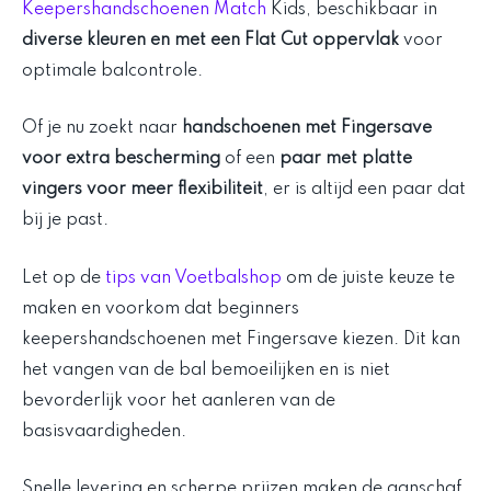
Keepershandschoenen Match
Kids, beschikbaar in
diverse kleuren en met een Flat Cut oppervlak
voor
optimale balcontrole.
Of je nu zoekt naar
handschoenen met Fingersave
voor extra bescherming
of een
paar met platte
vingers voor meer flexibiliteit
, er is altijd een paar dat
bij je past.
Let op de
tips van Voetbalshop
om de juiste keuze te
maken en voorkom dat beginners
keepershandschoenen met Fingersave kiezen. Dit kan
het vangen van de bal bemoeilijken en is niet
bevorderlijk voor het aanleren van de
basisvaardigheden.
Snelle levering en scherpe prijzen maken de aanschaf