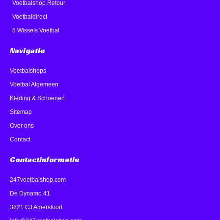
Voetbalshop Retour
Voetbaldirect
5 Wissels Voetbal
Navigatie
Voetbalshops
Voetbal Algemeen
Kleding & Schoenen
Sitemap
Over ons
Contact
Contactinformatie
247voetbalshop.com
De Dynamo 41
3821 CJ Amersfoort