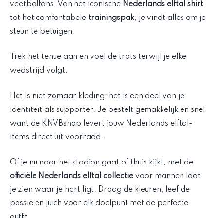
voetbalfans. Van het iconische
Nederlands elftal shirt
tot het comfortabele
trainingspak
, je vindt alles om je
steun te betuigen.
Trek het tenue aan en voel de trots terwijl je elke
wedstrijd volgt.
Het is niet zomaar kleding; het is een deel van je
identiteit als supporter. Je bestelt gemakkelijk en snel,
want de KNVBshop levert jouw Nederlands elftal-
items direct uit voorraad.
Of je nu naar het stadion gaat of thuis kijkt, met de
officiële Nederlands elftal collectie
voor mannen laat
je zien waar je hart ligt. Draag de kleuren, leef de
passie en juich voor elk doelpunt met de perfecte
outfit.