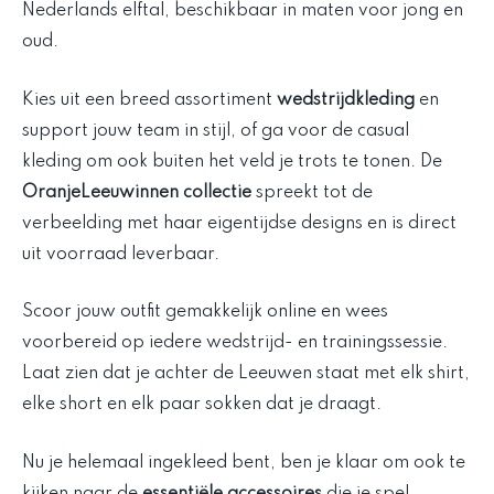
Nederlands elftal, beschikbaar in maten voor jong en
oud.
Kies uit een breed assortiment
wedstrijdkleding
en
support jouw team in stijl, of ga voor de casual
kleding om ook buiten het veld je trots te tonen. De
OranjeLeeuwinnen collectie
spreekt tot de
verbeelding met haar eigentijdse designs en is direct
uit voorraad leverbaar.
Scoor jouw outfit gemakkelijk online en wees
voorbereid op iedere wedstrijd- en trainingssessie.
Laat zien dat je achter de Leeuwen staat met elk shirt,
elke short en elk paar sokken dat je draagt.
Nu je helemaal ingekleed bent, ben je klaar om ook te
kijken naar de
essentiële accessoires
die je spel