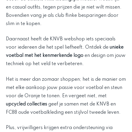
en casual outfits, tegen prijzen die je niet wilt missen.
Bovendien vang je als club flinke besparingen door
slim in te kopen.
Daarnaast heeft de KNVB webshop iets speciaals
voor iedereen die het spel liefheeft. Ontdek de
unieke
voetbal met het kenmerkende logo
en design om jouw
techniek op het veld te verbeteren.
Het is meer dan zomaar shoppen; het is de manier om
met elke aankoop jouw passie voor voetbal en steun
voor de Oranje te tonen. En vergeet niet, met
upcycled collecties
geef je samen met de KNVB en
FC88 oude voetbalkleding een stijlvol tweede leven.
Plus, vrijwilligers krijgen extra ondersteuning via