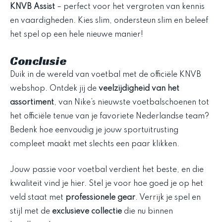
KNVB Assist
– perfect voor het vergroten van kennis
en vaardigheden. Kies slim, ondersteun slim en beleef
het spel op een hele nieuwe manier!
Conclusie
Duik in de wereld van voetbal met de officiële KNVB
webshop. Ontdek jij de
veelzijdigheid van het
assortiment
, van Nike’s nieuwste voetbalschoenen tot
het officiële tenue van je favoriete Nederlandse team?
Bedenk hoe eenvoudig je jouw sportuitrusting
compleet maakt met slechts een paar klikken.
Jouw passie voor voetbal verdient het beste, en die
kwaliteit vind je hier. Stel je voor hoe goed je op het
veld staat met
professionele gear
. Verrijk je spel en
stijl met de
exclusieve collectie
die nu binnen