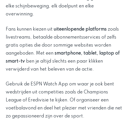
elke schijnbeweging, elk doelpunt en elke
overwinning.
Fans kunnen kiezen uit
uiteenlopende platforms
zoals
livestreams, betaalde abonnementsservices of zelfs
gratis opties die door sommige websites worden
aangeboden. Met een
smartphone, tablet, laptop of
smart-tv
ben je altijd slechts een paar klikken
verwijderd van het beleven van de actie.
Gebruik de ESPN Watch App om waar je ook bent
wedstrijden uit competities zoals de Champions
League of Eredivisie te kijken. Of organiseer een
voetbalavond en deel het plezier met vrienden die net
zo gepassioneerd zijn over de sport.