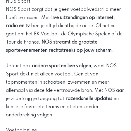
NOS Sport
NOS Sport zorgt dat je geen voetbalwedstrijd meer
hoeft te missen. Met
live uitzendingen op internet,
radio en tv
ben je altijd dichtbij de actie. Of het nu
gaat om het EK Voetbal, de Olympische Spelen of de
Tour de France,
NOS streamt de grootste
sportevenementen rechtstreeks op jouw scherm
.
Je kunt ook
andere sporten live volgen
, want NOS
Sport dekt niet alleen voetbal. Geniet van
topmomenten in schaatsen, zwemmen en meer,
allemaal via dezelfde vertrouwde bron. Met NOS aan
je zijde krijg je toegang tot
razendsnelle updates
en
kun je je favoriete teams en atleten zonder
onderbreking volgen.
Voetbalonline