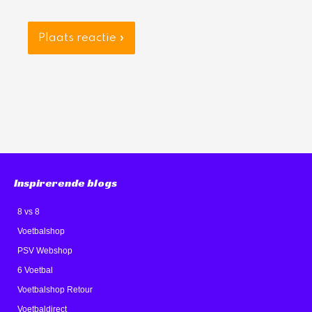
Inspirerende blogs
8 vs 8
Voetbalshop
PSV Webshop
6 Voetbal
Voetbalshop Retour
Voetbaldirect