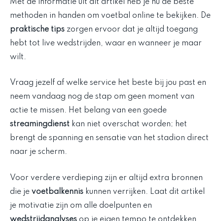
Met de informatie uit dit artikel heb je nu de beste
methoden in handen om voetbal online te bekijken. De
praktische tips
zorgen ervoor dat je altijd toegang
hebt tot live wedstrijden, waar en wanneer je maar
wilt.
Vraag jezelf af welke service het beste bij jou past en
neem vandaag nog de stap om geen moment van
actie te missen. Het belang van een goede
streamingdienst
kan niet overschat worden; het
brengt de spanning en sensatie van het stadion direct
naar je scherm.
Voor verdere verdieping zijn er altijd extra bronnen
die je
voetbalkennis
kunnen verrijken. Laat dit artikel
je motivatie zijn om alle doelpunten en
wedstrijdanalyses
op je eigen tempo te ontdekken.