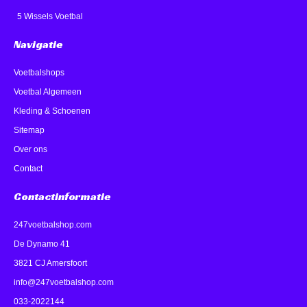
5 Wissels Voetbal
Navigatie
Voetbalshops
Voetbal Algemeen
Kleding & Schoenen
Sitemap
Over ons
Contact
Contactinformatie
247voetbalshop.com
De Dynamo 41
3821 CJ Amersfoort
info@247voetbalshop.com
033-2022144