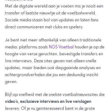
Met de digitale wereld aan je voeten mis je nooit een
transfer of laatste nieuwtje uit de voetbalwereld.
Sociale media staan bol van updates en laten fans
direct communiceren met clubs en spelers.
Je bent niet meer afhankelijk van alleen traditionele
media; platforms zoals
NOS Voetbal
houden je op de
hoogte van verse geruchten, bevestigde transfers en
live interviews. Deze sites geven niet alleen snelle
updates, maar bieden ook diepgaande analyses en
achtergrondverhalen die jou een deskundig inzicht
geven.
Blijf op snelheid met de snelste voetbalnieuwssites die
video’s, exclusieve interviews en live verslagen
leveren. Of je nu geïnteresseerd bent in de grote