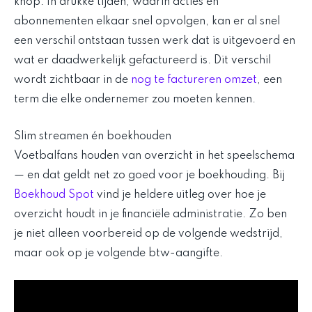
knop. In drukke tijden, waarin acties en
abonnementen elkaar snel opvolgen, kan er al snel
een verschil ontstaan tussen werk dat is uitgevoerd en
wat er daadwerkelijk gefactureerd is. Dit verschil
wordt zichtbaar in de
nog te factureren omzet
, een
term die elke ondernemer zou moeten kennen.
Slim streamen én boekhouden
Voetbalfans houden van overzicht in het speelschema
— en dat geldt net zo goed voor je boekhouding. Bij
Boekhoud Spot
vind je heldere uitleg over hoe je
overzicht houdt in je financiële administratie. Zo ben
je niet alleen voorbereid op de volgende wedstrijd,
maar ook op je volgende btw-aangifte.