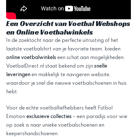
Een Overzicht van Voetbal Webshops
en Online Voetbalwinkels
In de zoektocht naar de perfecte uitrusting of het
laatste voetbalshirt van je favoriete team, bieden
online voetbalwinkels
een schat aan mogelijkheden.
VoetbalDirect.nl staat bekend om zijn
snelle
leveringen
en makkelijk te navigeren website,
waardoor je snel die nieuwe voetbalschoenen in huis
hebt.
Voor de echte voetballiefhebbers heeft Fútbol
Emotion
exclusieve collecties
– een paradijs voor wie
op zoek is naar unieke voetbalschoenen en
keepershandschoenen.