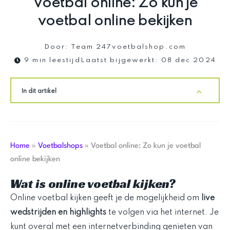
Voetbal online: Zo kun je
voetbal online bekijken
Door:
Team 247voetbalshop.com
9 min leestijd
Laatst bijgewerkt:
08 dec 2024
In dit artikel
Home
»
Voetbalshops
»
Voetbal online: Zo kun je voetbal
online bekijken
Wat is online voetbal kijken?
Online voetbal kijken geeft je de mogelijkheid om
live
wedstrijden en highlights
te volgen via het internet. Je
kunt overal met een internetverbinding genieten van