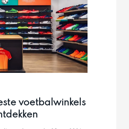
ste voetbalwinkels
ntdekken