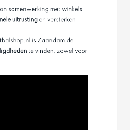
 van samenwerking met winkels
nele uitrusting
en versterken
tbalshop.nl is Zaandam de
digdheden
te vinden, zowel voor