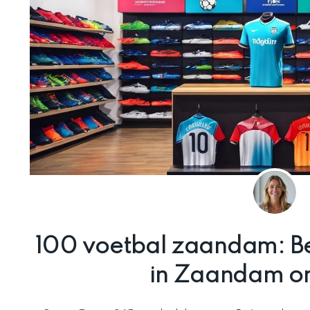
100 voetbal zaandam: Be
in Zaandam o