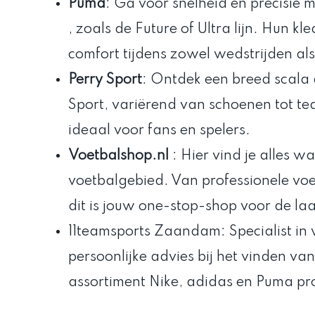
Puma
: Ga voor snelheid en precisie 
, zoals de Future of Ultra lijn. Hun k
comfort tijdens zowel wedstrijden als
Perry Sport
: Ontdek een breed scala 
Sport, variërend van schoenen tot tea
ideaal voor fans en spelers.
Voetbalshop.nl
: Hier vind je alles w
voetbalgebied. Van professionele voet
dit is jouw one-stop-shop voor de la
11teamsports Zaandam: Specialist in v
persoonlijke advies bij het vinden van
assortiment Nike, adidas en Puma pr