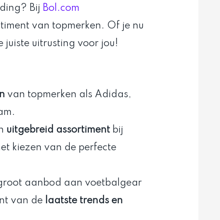
eding? Bij
Bol.com
rtiment van topmerken. Of je nu
 juiste uitrusting voor jou!
n
van topmerken als Adidas,
dam.
en
uitgebreid assortiment
bij
et kiezen van de perfecte
 groot aanbod aan voetbalgear
ent van de
laatste trends en