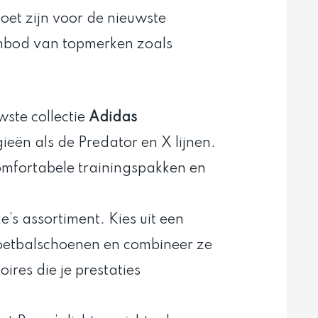
et zijn voor de nieuwste
nbod van topmerken zoals
wste collectie
Adidas
eën als de Predator en X lijnen.
comfortabele trainingspakken en
ke’s assortiment. Kies uit een
voetbalschoenen en combineer ze
res die je prestaties