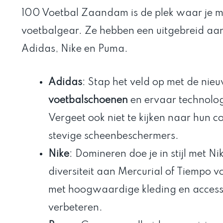
100 Voetbal Zaandam is de plek waar je mo
voetbalgear. Ze hebben een uitgebreid aa
Adidas, Nike en Puma.
Adidas
: Stap het veld op met de nieu
voetbalschoenen
en ervaar technologi
Vergeet ook niet te kijken naar hun 
stevige scheenbeschermers.
Nike
: Domineren doe je in stijl met Ni
diversiteit aan Mercurial of Tiempo 
met hoogwaardige kleding en accessoi
verbeteren.