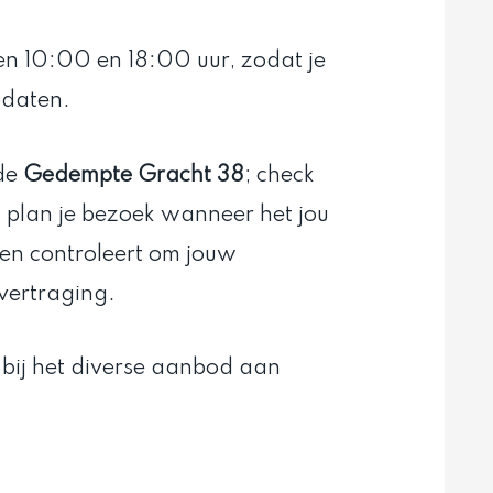
n 10:00 en 18:00 uur, zodat je
pdaten.
 de
Gedempte Gracht 38
; check
n plan je bezoek wanneer het jou
den controleert om jouw
 vertraging.
 bij het diverse aanbod aan