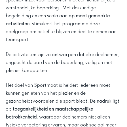
specifiek inzet voor personen met een lichamelijke of
verstandelijke beperking . Met deskundige
begeleiding en een scala aan
op maat gemaakte
activiteiten
, stimuleert het programma deze
doelgroep om actief te blijven en deel te nemen aan
teamsport.
De activiteiten zijn zo ontworpen dat elke deelnemer,
ongeacht de aard van de beperking, veilig en met
plezier kan sporten.
Het doel van Sportmaat is helder: iedereen moet
kunnen genieten van het plezier en de
gezondheidsvoordelen die sport biedt. De nadruk ligt
op
toegankelijkheid en maatschappelijke
betrokkenheid
, waardoor deelnemers niet alleen
fysieke verbetering ervaren, maar ook sociaal meer