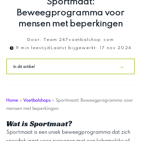
Sportmaat:
Beweegprogramma voor
mensen met beperkingen
Door:
Team 247voetbalshop.com
9 min leestijd
Laatst bijgewerkt:
17 nov 2024
In dit artikel
Home
»
Voetbalshops
»
Sportmaat: Beweegprogramma voor
mensen met beperkingen
Wat is Sportmaat?
Sportmaat is een uniek beweegprogramma dat zich