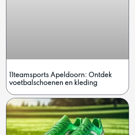
11teamsports Apeldoorn: Ontdek
voetbalschoenen en kleding