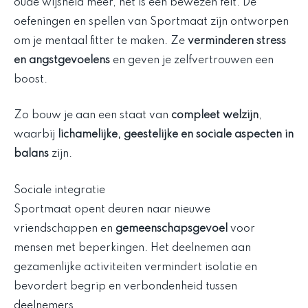
oude wijsheid meer, het is een bewezen feit. De
oefeningen en spellen van Sportmaat zijn ontworpen
om je mentaal fitter te maken. Ze
verminderen stress
en angstgevoelens
en geven je zelfvertrouwen een
boost.
Zo bouw je aan een staat van
compleet welzijn
,
waarbij
lichamelijke, geestelijke en sociale aspecten in
balans
zijn.
Sociale integratie
Sportmaat opent deuren naar nieuwe
vriendschappen en
gemeenschapsgevoel
voor
mensen met beperkingen. Het deelnemen aan
gezamenlijke activiteiten vermindert isolatie en
bevordert begrip en verbondenheid tussen
deelnemers.