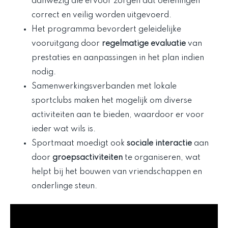
aanwezig die ervoor zorgen dat oefeningen
correct en veilig worden uitgevoerd.
Het programma bevordert geleidelijke
vooruitgang door
regelmatige evaluatie
van
prestaties en aanpassingen in het plan indien
nodig.
Samenwerkingsverbanden met lokale
sportclubs maken het mogelijk om diverse
activiteiten aan te bieden, waardoor er voor
ieder wat wils is.
Sportmaat moedigt ook
sociale interactie
aan
door
groepsactiviteiten
te organiseren, wat
helpt bij het bouwen van vriendschappen en
onderlinge steun.