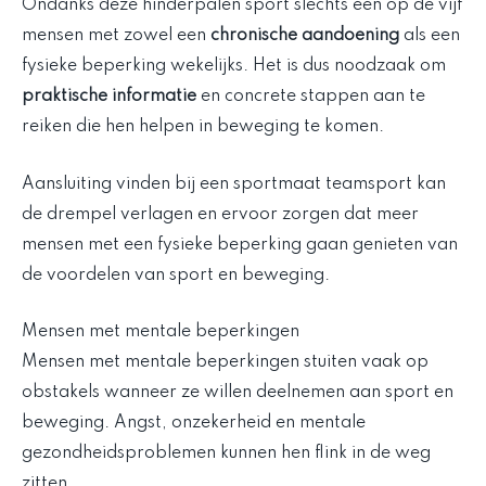
Ondanks deze hinderpalen sport slechts één op de vijf
mensen met zowel een
chronische aandoening
als een
fysieke beperking wekelijks. Het is dus noodzaak om
praktische informatie
en concrete stappen aan te
reiken die hen helpen in beweging te komen.
Aansluiting vinden bij een sportmaat teamsport kan
de drempel verlagen en ervoor zorgen dat meer
mensen met een fysieke beperking gaan genieten van
de voordelen van sport en beweging.
Mensen met mentale beperkingen
Mensen met mentale beperkingen stuiten vaak op
obstakels wanneer ze willen deelnemen aan sport en
beweging. Angst, onzekerheid en mentale
gezondheidsproblemen kunnen hen flink in de weg
zitten.