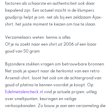
factoren als schaarste en authenticiteit ook daar
bepalend zijn. Een actueel inzicht in de klumpers
goudprijs helpt je om, net als bij een zeldzaam Ajax-
shirt, het juiste moment te kiezen om toe te slaan.
Verzamelaars weten: kennis is alles
Of je nu zoekt naar een shirt uit 2006 of een baar
goud van 50 gram
Bijzondere stukken vragen om betrouwbare bronnen.
Net zoals je speurt naar de herkomst van een retro
Arsenal-shirt, loont het ook om de achtergrond van
goud of platina te kennen voordat je koopt. Op
Edelmetalencheck.nl
vind je actuele prijzen, uitleg
over smeltpunten, keuringen en veilige
verkoopkanalen. Zo bouw je aan een verzameling die