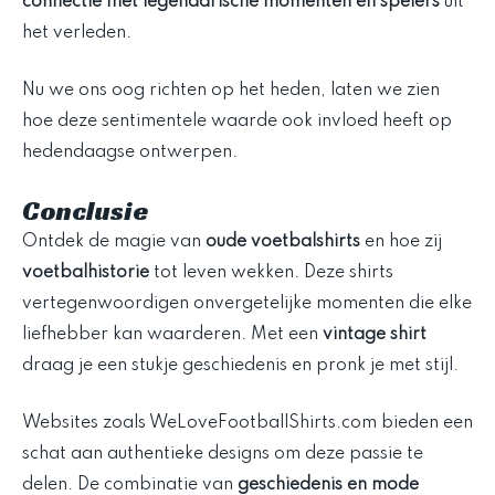
connectie met legendarische momenten en spelers
uit
het verleden.
Nu we ons oog richten op het heden, laten we zien
hoe deze sentimentele waarde ook invloed heeft op
hedendaagse ontwerpen.
Conclusie
Ontdek de magie van
oude voetbalshirts
en hoe zij
voetbalhistorie
tot leven wekken. Deze shirts
vertegenwoordigen onvergetelijke momenten die elke
liefhebber kan waarderen. Met een
vintage shirt
draag je een stukje geschiedenis en pronk je met stijl.
Websites zoals WeLoveFootballShirts.com bieden een
schat aan authentieke designs om deze passie te
delen. De combinatie van
geschiedenis en mode