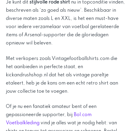
Je kunt dit
stijlvolle rode shirt
nu in topconditie vinden,
beschreven als ‘zo goed als nieuw’. Beschikbaar in
diverse maten zoals L en XXL, is het een must-have
voor iedere verzamelaar van voetbal gerelateerde
items of Arsenal-supporter die de gloriedagen
opnieuw wil beleven.
Met verkopers zoals Vintagefootballshirts.com die
het aanbieden in perfecte staat, en
kickandrushshop.nl dat het als vintage pareltje
etaleert, heb je de kans om een echt retro shirt aan
jouw collectie toe te voegen.
Of je nu een fanatiek amateur bent of een
gepassioneerde supporter, bij
Bol.com
Voetbalkleding
vind je alles wat je nodig hebt: van