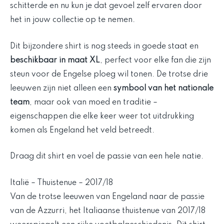
schitterde en nu kun je dat gevoel zelf ervaren door
het in jouw collectie op te nemen.
Dit bijzondere shirt is nog steeds in goede staat en
beschikbaar in maat XL
, perfect voor elke fan die zijn
steun voor de Engelse ploeg wil tonen. De trotse drie
leeuwen zijn niet alleen een
symbool van het nationale
team
, maar ook van moed en traditie –
eigenschappen die elke keer weer tot uitdrukking
komen als Engeland het veld betreedt.
Draag dit shirt en voel de passie van een hele natie.
Italië – Thuistenue – 2017/18
Van de trotse leeuwen van Engeland naar de passie
van de Azzurri, het Italiaanse thuistenue van 2017/18