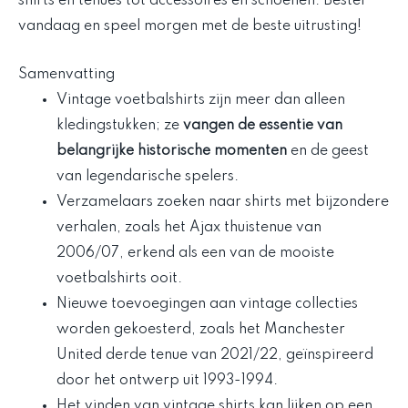
shirts en tenues tot accessoires en schoenen. Bestel
vandaag en speel morgen met de beste uitrusting!
Samenvatting
Vintage voetbalshirts zijn meer dan alleen
kledingstukken; ze
vangen de essentie van
belangrijke historische momenten
en de geest
van legendarische spelers.
Verzamelaars zoeken naar shirts met bijzondere
verhalen, zoals het Ajax thuistenue van
2006/07, erkend als een van de mooiste
voetbalshirts ooit.
Nieuwe toevoegingen aan vintage collecties
worden gekoesterd, zoals het Manchester
United derde tenue van 2021/22, geïnspireerd
door het ontwerp uit 1993-1994.
Het vinden van vintage shirts kan lijken op een