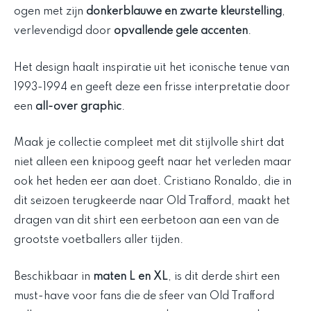
ogen met zijn
donkerblauwe en zwarte kleurstelling
,
verlevendigd door
opvallende gele accenten
.
Het design haalt inspiratie uit het iconische tenue van
1993-1994 en geeft deze een frisse interpretatie door
een
all-over graphic
.
Maak je collectie compleet met dit stijlvolle shirt dat
niet alleen een knipoog geeft naar het verleden maar
ook het heden eer aan doet. Cristiano Ronaldo, die in
dit seizoen terugkeerde naar Old Trafford, maakt het
dragen van dit shirt een eerbetoon aan een van de
grootste voetballers aller tijden.
Beschikbaar in
maten L en XL
, is dit derde shirt een
must-have voor fans die de sfeer van Old Trafford