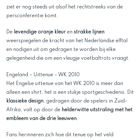
ziet er nog steeds uit alsof het rechtstreeks van de
persconferentie komt.
De
levendige oranje kleur
en
strakke lijnen
weerspiegelen de kracht van het Nederlandse elftal
en nodigen uit om gedragen te worden bij elke
gelegenheid die om een vleugje voetbaltrots vraagt.
Engeland – Uittenue – WK 2010
Het Engelse uittenue van het WK 2010 is meer dan
alleen een shirt, het is een stukje sportgeschiedenis. Dit
klassieke design
, gedragen door de spelers in Zuid-
Afrika, valt op door de
helderwitte uitstraling met het
embleem van de drie leeuwen
.
Fans herinneren zich hoe dit tenue op het veld