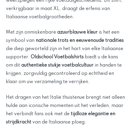
weerspiegelt een rijke voetbalgeschiedenis. Dit shirt,
verkrijgbaar in maat XL, draagt de erfenis van
Italiaanse voetbalgrootheden.
Met zijn onmiskenbare
azuurblauwe kleur
is het een
symbool van
nationale trots en eeuwenoude tradities
die diep geworteld zijn in het hart van elke Italiaanse
supporter.
Oldschool Voetbalshirts
biedt u de kans
om dit
authentieke stukje voetbalcultuur
in handen te
krijgen, zorgvuldig gecontroleerd op echtheid en
klaar om uw verzameling te verrijken.
Het dragen van het Italië thuistenue brengt niet alleen
hulde aan iconische momenten uit het verleden, maar
het verbindt fans ook met de
tijdloze elegantie en
strijdkracht
van de Italiaanse ploeg.