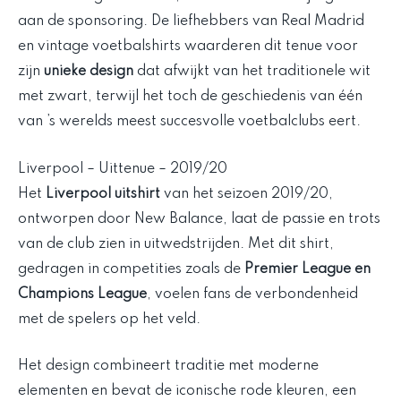
aan de sponsoring. De liefhebbers van Real Madrid
en vintage voetbalshirts waarderen dit tenue voor
zijn
unieke design
dat afwijkt van het traditionele wit
met zwart, terwijl het toch de geschiedenis van één
van ’s werelds meest succesvolle voetbalclubs eert.
Liverpool – Uittenue – 2019/20
Het
Liverpool uitshirt
van het seizoen 2019/20,
ontworpen door New Balance, laat de passie en trots
van de club zien in uitwedstrijden. Met dit shirt,
gedragen in competities zoals de
Premier League en
Champions League
, voelen fans de verbondenheid
met de spelers op het veld.
Het design combineert traditie met moderne
elementen en bevat de iconische rode kleuren, een