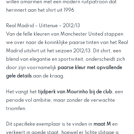
willen omarmen met een modern ruitpatroon dat
herinnert aan het shirt uit 1996.
Real Madrid – Uittenue – 2012/13
Van de felle kleuren van Manchester United stappen
we over naar de koninklijke paarse tinten van het Real
Madrid uitshirt uit het seizoen 2012/13. Dit shirt, een
blend van elegantie en sportiviteit, onderscheidt zich
door zijn voornamelijk
paarse kleur met opvallende
gele details
aan de kraag.
Het vangt het
tijdperk van Mourinho bij de club
, een
periode vol ambitie, maar zonder de verwachte
triomfen.
Dit specifieke exemplaar is te vinden in
maat M
en
verkeert in goede staat, hoewel er lichte slijtage is