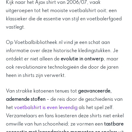
Kijk naar het Ajax shirt van 2006/07, vaak
uitgeroepen tot het mooiste voetbalshirt ooit; een
klassieker die de essentie van stijl en voetbalerfgoed
vastlegt.
Op Voetbalbibliotheek.nl vind je een schat aan
informatie over deze historische kledingstukken. Je
ontdekt er niet alleen de
evolutie in ontwerp
, maar
ook revolutionaire technologieën die door de jaren
heen in shirts zijn verwerkt.
Van strakke katoenen tenues tot
geavanceerde,
ademende stoffen
– de reis door de geschiedenis van
het
voetbalshirt is even levendig
als het spel zelf.
Verzamelaars en fans koesteren deze shirts niet enkel
omwille van hun schoonheid; ze vormen een
tastbare