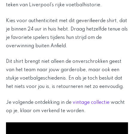
teken van Liverpool’s rijke voetbalhistorie.
Kies voor authenticiteit met dit geverifieerde shirt, dat
je binnen 24 uur in huis hebt. Draag hetzelfde tenue als
je favoriete spelers tijdens hun strijd om de
overwinning buiten Anfield.
Dit shirt brengt niet alleen de onverschrokken geest
van het team naar jouw garderobe, maar ook een
stukje voetbalgeschiedenis. En als je toch besluit dat
het niets voor jou is, is retourneren net zo eenvoudig.
Je volgende ontdekking in de
vintage collectie
wacht
op je, klaar om verkend te worden.