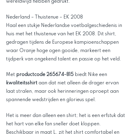
wereldwijd hebben gedrukt.
Nederland – Thuistenue – EK 2008
Haal een stukje Nederlandse voetbalgeschiedenis in
huis met het thuistenue van het EK 2008. Dit shirt,
gedragen tijdens de Europese kampioenschappen
waar Oranje hoge ogen gooide, markeert een
tijdperk van ongekend talent en passie op het veld.
Met
productcode 265674-815
biedt Nike een
kwaliteitsshirt
aan dat niet alleen de drager ervan
laat stralen, maar ook herinneringen oproept aan
spannende wedstrijden en glorieus spel.
Het is meer dan alleen een shirt; het is een erfstuk dat
het hart van elke fan sneller doet kloppen.
Beschikbaar in maat L, zit het shirt comfortabel en