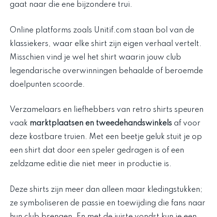
gaat naar die ene bijzondere trui.
Online platforms zoals Unitif.com staan bol van de
klassiekers, waar elke shirt zijn eigen verhaal vertelt.
Misschien vind je wel het shirt waarin jouw club
legendarische overwinningen behaalde of beroemde
doelpunten scoorde.
Verzamelaars en liefhebbers van retro shirts speuren
vaak
marktplaatsen en tweedehandswinkels
af voor
deze kostbare truien. Met een beetje geluk stuit je op
een shirt dat door een speler gedragen is of een
zeldzame editie die niet meer in productie is.
Deze shirts zijn meer dan alleen maar kledingstukken;
ze symboliseren de passie en toewijding die fans naar
hun club brengen. En met de juiste vondst kun je een