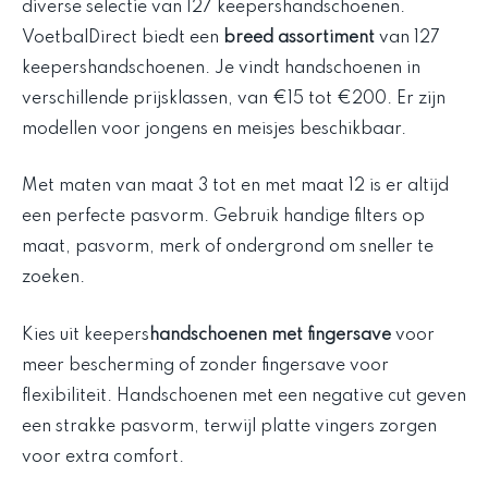
VoetbalDirect biedt een
breed assortiment
van 127
keepershandschoenen. Je vindt handschoenen in
verschillende prijsklassen, van €15 tot €200. Er zijn
modellen voor jongens en meisjes beschikbaar.
Met maten van maat 3 tot en met maat 12 is er altijd
een perfecte pasvorm. Gebruik handige filters op
maat, pasvorm, merk of ondergrond om sneller te
zoeken.
Kies uit keepers
handschoenen met fingersave
voor
meer bescherming of zonder fingersave voor
flexibiliteit. Handschoenen met een negative cut geven
een strakke pasvorm, terwijl platte vingers zorgen
voor extra comfort.