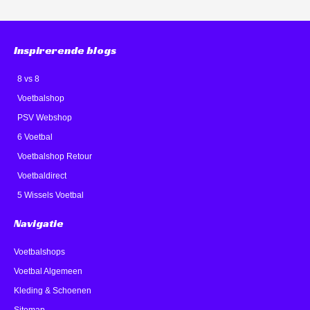
Inspirerende blogs
8 vs 8
Voetbalshop
PSV Webshop
6 Voetbal
Voetbalshop Retour
Voetbaldirect
5 Wissels Voetbal
Navigatie
Voetbalshops
Voetbal Algemeen
Kleding & Schoenen
Sitemap