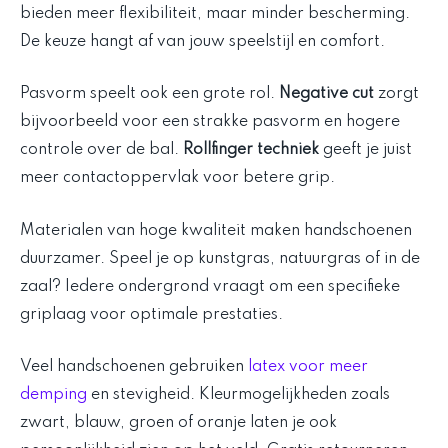
bieden meer flexibiliteit, maar minder bescherming.
De keuze hangt af van jouw speelstijl en comfort.
Pasvorm speelt ook een grote rol.
Negative cut
zorgt
bijvoorbeeld voor een strakke pasvorm en hogere
controle over de bal.
Rollfinger techniek
geeft je juist
meer contactoppervlak voor betere grip.
Materialen van hoge kwaliteit maken handschoenen
duurzamer. Speel je op kunstgras, natuurgras of in de
zaal? Iedere ondergrond vraagt om een specifieke
griplaag voor optimale prestaties.
Veel handschoenen gebruiken
latex voor meer
demping
en stevigheid. Kleurmogelijkheden zoals
zwart, blauw, groen of oranje laten je ook