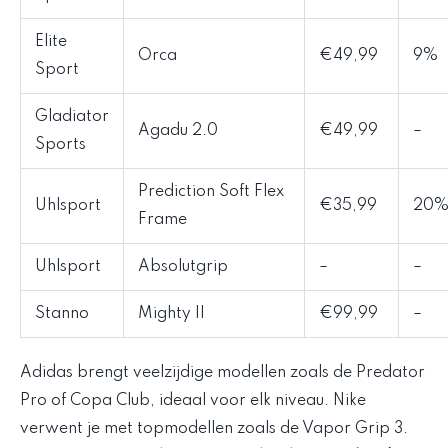
Elite
Orca
€49,99
9%
Sport
Gladiator
Agadu 2.0
€49,99
–
Sports
Prediction Soft Flex
Uhlsport
€35,99
20
Frame
Uhlsport
Absolutgrip
–
–
Stanno
Mighty II
€99,99
–
Adidas brengt veelzijdige modellen zoals de Predator
Pro of Copa Club, ideaal voor elk niveau. Nike
verwent je met topmodellen zoals de Vapor Grip 3.