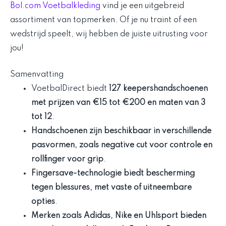
Bol.com Voetbalkleding
vind je een uitgebreid
assortiment van topmerken. Of je nu traint of een
wedstrijd speelt, wij hebben de juiste uitrusting voor
jou!
Samenvatting
VoetbalDirect biedt
127 keepershandschoenen
met prijzen van €15 tot €200 en maten van 3
tot 12
.
Handschoenen zijn beschikbaar in verschillende
pasvormen, zoals negative cut voor controle en
rollfinger voor grip
.
Fingersave-technologie biedt bescherming
tegen blessures, met vaste of uitneembare
opties
.
Merken zoals Adidas, Nike en Uhlsport bieden