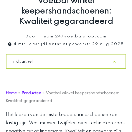
Voetbal winkel
keepershandschoenen:
Kwaliteit gegarandeerd
Door:
Team 247voetbalshop.com
4 min leestijd
Laatst bijgewerkt:
29 aug 2025
In dit artikel
Home
»
Producten
»
Voetbal winkel keepershandschoenen:
Kwaliteit gegarandeerd
Het kiezen van de juiste keepershandschoenen kan
lastig zijn. Veel mensen twijfelen over technieken zoals
negative cut of fingersave. Kwaliteit en pasvorm zijn