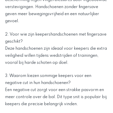
bescherming tegen vingerblessures door ingebouwde
verstevigingen. Handschoenen zonder fingersave
geven meer bewegingsvrijheid en een natuurlijker
gevoel.
2. Voor wie zijn keepershandschoenen met fingersave
geschikt?
Deze handschoenen zijn ideaal voor keepers die extra
veiligheid willen tijdens wedstrijden of trainingen,
vooral bij harde schoten op doel.
3. Waarom kiezen sommige keepers voor een
negative cut in hun handschoenen?
Een negative cut zorgt voor een strakke pasvorm en
meer controle over de bal. Dit type snit is populair bij
keepers die precisie belangrijk vinden.