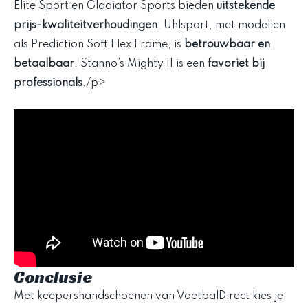
Elite Sport en Gladiator Sports bieden
uitstekende
prijs-kwaliteitverhoudingen
. Uhlsport, met modellen
als Prediction Soft Flex Frame, is
betrouwbaar en
betaalbaar
. Stanno’s Mighty II is een
favoriet bij
professionals
./p>
Conclusie
Met keepershandschoenen van VoetbalDirect kies je