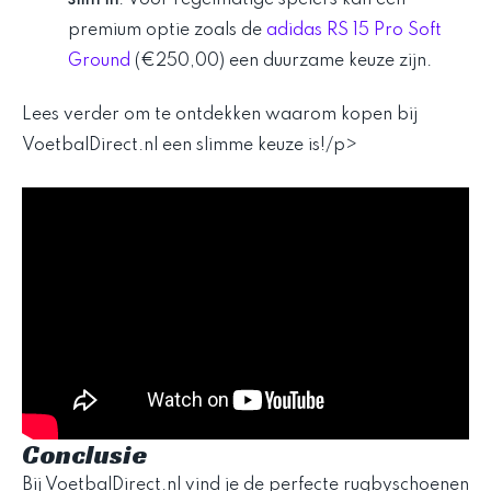
premium optie zoals de
adidas RS 15 Pro Soft
Ground
(€250,00) een duurzame keuze zijn.
Lees verder om te ontdekken waarom kopen bij
VoetbalDirect.nl een slimme keuze is!/p>
Conclusie
Bij VoetbalDirect.nl vind je de perfecte rugbyschoenen