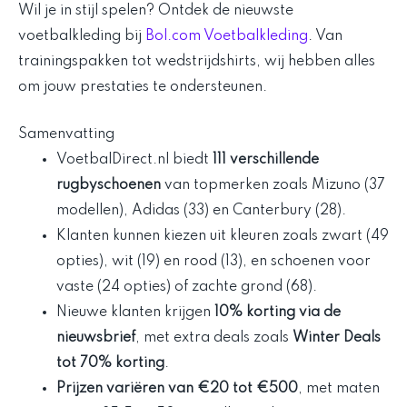
Wil je in stijl spelen? Ontdek de nieuwste
voetbalkleding bij
Bol.com Voetbalkleding
. Van
trainingspakken tot wedstrijdshirts, wij hebben alles
om jouw prestaties te ondersteunen.
Samenvatting
VoetbalDirect.nl biedt
111 verschillende
rugbyschoenen
van topmerken zoals Mizuno (37
modellen), Adidas (33) en Canterbury (28).
Klanten kunnen kiezen uit kleuren zoals zwart (49
opties), wit (19) en rood (13), en schoenen voor
vaste (24 opties) of zachte grond (68).
Nieuwe klanten krijgen
10% korting via de
nieuwsbrief
, met extra deals zoals
Winter Deals
tot 70% korting
.
Prijzen variëren van €20 tot €500
, met maten