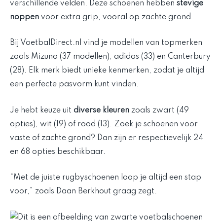
verschillende velden. Deze schoenen hebben
stevige
noppen
voor extra grip, vooral op zachte grond.
Bij VoetbalDirect.nl vind je modellen van topmerken
zoals Mizuno (37 modellen), adidas (33) en Canterbury
(28). Elk merk biedt unieke kenmerken, zodat je altijd
een perfecte pasvorm kunt vinden.
Je hebt keuze uit
diverse kleuren
zoals zwart (49
opties), wit (19) of rood (13). Zoek je schoenen voor
vaste of zachte grond? Dan zijn er respectievelijk 24
en 68 opties beschikbaar.
“Met de juiste rugbyschoenen loop je altijd een stap
voor,” zoals Daan Berkhout graag zegt.