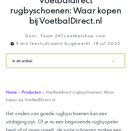
Voetbaldirect
rugbyschoenen: Waar kopen
bij VoetbalDirect.nl
Door:
Team 247voetbalshop.com
4 min leestijd
Laatst bijgewerkt:
18 jul 2025
In dit artikel
Home
»
Producten
»
Voetbaldirect rugbyschoenen: Waar
kopen bij VoetbalDirect.nl
Het vinden van goede rugbyschoenen kan een
uitdaging zijn. Of je nu een beginnende rugbyspeler
bent of al jaren speelt, de juiste schoenen maken een