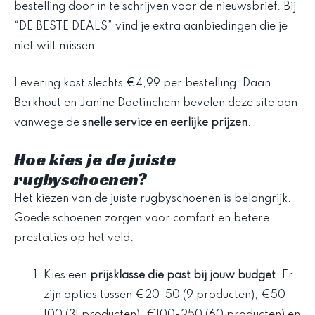
bestelling door in te schrijven voor de nieuwsbrief. Bij
“DE BESTE DEALS” vind je extra aanbiedingen die je
niet wilt missen.
Levering kost slechts €4,99 per bestelling. Daan
Berkhout en Janine Doetinchem bevelen deze site aan
vanwege de
snelle service en eerlijke prijzen
.
Hoe kies je de juiste
rugbyschoenen?
Het kiezen van de juiste rugbyschoenen is belangrijk.
Goede schoenen zorgen voor comfort en betere
prestaties op het veld.
Kies een
prijsklasse die past bij jouw budget
. Er
zijn opties tussen €20-50 (9 producten), €50-
100 (31 producten), €100-250 (60 producten) en