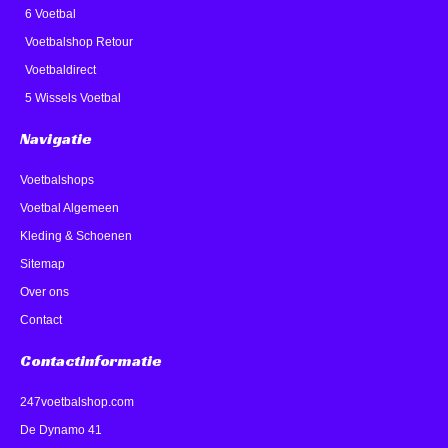
6 Voetbal
Voetbalshop Retour
Voetbaldirect
5 Wissels Voetbal
Navigatie
Voetbalshops
Voetbal Algemeen
Kleding & Schoenen
Sitemap
Over ons
Contact
Contactinformatie
247voetbalshop.com
De Dynamo 41