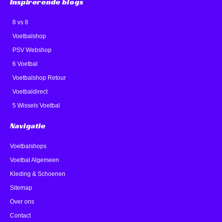
Inspirerende blogs
8 vs 8
Voetbalshop
PSV Webshop
6 Voetbal
Voetbalshop Retour
Voetbaldirect
5 Wissels Voetbal
Navigatie
Voetbalshops
Voetbal Algemeen
Kleding & Schoenen
Sitemap
Over ons
Contact