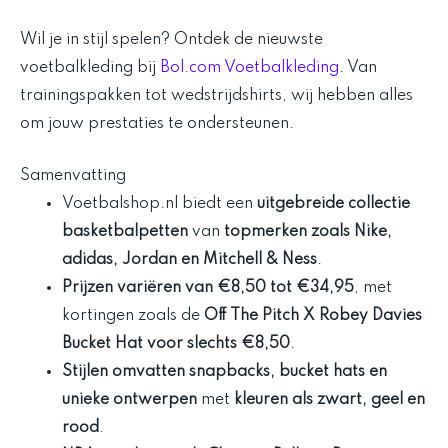
Wil je in stijl spelen? Ontdek de nieuwste
voetbalkleding bij
Bol.com Voetbalkleding
. Van
trainingspakken tot wedstrijdshirts, wij hebben alles
om jouw prestaties te ondersteunen.
Samenvatting
Voetbalshop.nl biedt een
uitgebreide collectie
basketbalpetten
van
topmerken zoals Nike,
adidas, Jordan en Mitchell & Ness
.
Prijzen variëren van €8,50 tot €34,95
, met
kortingen zoals de
Off The Pitch X Robey Davies
Bucket Hat voor slechts €8,50
.
Stijlen omvatten snapbacks, bucket hats en
unieke ontwerpen
met
kleuren als zwart, geel en
rood
.