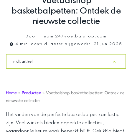
Voetbalshop
basketbalpetten: Ontdek de
nieuwste collectie
Door:
Team 247voetbalshop.com
4 min leestijd
Laatst bijgewerkt:
21 jun 2025
In dit artikel
Home
»
Producten
»
Voetbalshop basketbalpetten: Ontdek de
nieuwste collectie
Het vinden van de perfecte basketbalpet kan lastig
zijn. Veel winkels bieden beperkte collecties,
waardoor je keuze vaak beperkt blijft. Gelukkig biedt