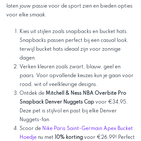
laten jouw passie voor de sport zien en bieden opties
voor elke smaak.
Kies uit stijlen zoals snapbacks en bucket hats.
Snapbacks passen perfect bij een casual look,
terwijl bucket hats ideaal zijn voor zonnige
dagen.
Verken kleuren zoals zwart, blauw, geel en
paars. Voor opvallende keuzes kun je gaan voor
rood, wit of veelkleurige designs.
Ontdek de
Mitchell & Ness NBA Overbite Pro
Snapback Denver Nuggets Cap
voor €34,95.
Deze pet is stijlvol en past bij elke Denver
Nuggets-fan.
Scoor de
Nike Paris Saint-Germain Apex Bucket
Hoedje
nu met
10% korting
voor €26,99! Perfect