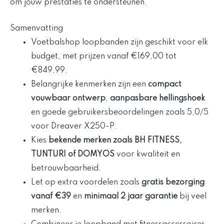
om jouw prestaties te ondersteunen.
Samenvatting
Voetbalshop loopbanden zijn geschikt voor elk
budget, met prijzen vanaf €169,00 tot
€849,99.
Belangrijke kenmerken zijn een
compact
vouwbaar ontwerp
,
aanpasbare hellingshoek
en goede gebruikersbeoordelingen zoals 5,0/5
voor Dreaver X250-P.
Kies
bekende merken zoals BH FITNESS,
TUNTURI of DOMYOS
voor kwaliteit en
betrouwbaarheid.
Let op extra voordelen zoals
gratis bezorging
vanaf €39
en
minimaal 2 jaar garantie
bij veel
merken.