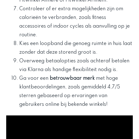
Fitwinkel Almere of Fitwinkel Arnhem.
Controleer of er extra mogelijkheden zijn om
calorieën te verbranden, zoals fitness
accessoires of indoor cycles als aanvulling op je
routine.
Kies een loopband die genoeg ruimte in huis laat
zonder dat deze storend groot is.
Overweeg betaalopties zoals achteraf betalen
via Klarna als handige flexibiliteit nodig is.
Ga voor een
betrouwbaar merk
met hoge
klantbeoordelingen, zoals gemiddeld 4,7/5
sterren gebaseerd op ervaringen van
gebruikers online bij bekende winkels!