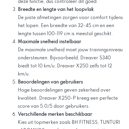
deze functie, dus controleer dit goed.
Breedte en lengte van het loopvlak
De juiste afmetingen zorgen voor comfort tijdens
het lopen. Een breedte van 32-45 cm en een
lengte tussen 100-119 cm is meestal geschikt.
Maximale snelheid instelbaar
De maximale snelheid moet jouw trainingsniveau
ondersteunen. Bijvoorbeeld, Dreaver S340
biedt tot 10 km/u; Dreaver X250 zelfs tot 12
km/u.
Beoordelingen van gebruikers
Hoge beoordelingen geven zekerheid over
kwaliteit. Dreaver X250-P kreeg een perfecte
score van 5,0/5 door gebruikers.
Verschillende merken beschikbaar
Kies uit topmerken zoals BH FITNESS, TUNTURI