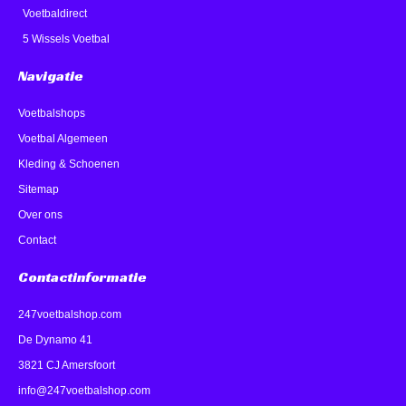
Voetbaldirect
5 Wissels Voetbal
Navigatie
Voetbalshops
Voetbal Algemeen
Kleding & Schoenen
Sitemap
Over ons
Contact
Contactinformatie
247voetbalshop.com
De Dynamo 41
3821 CJ Amersfoort
info@247voetbalshop.com