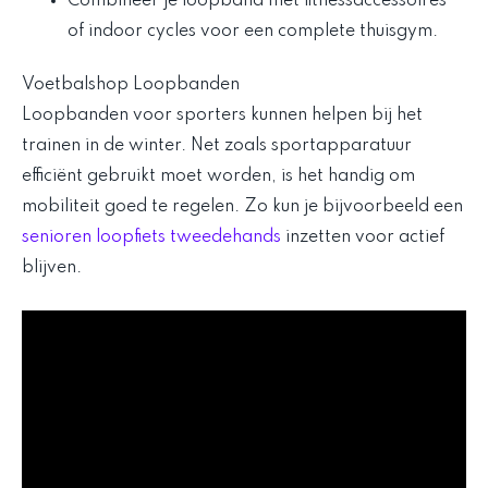
Combineer je loopband met fitnessaccessoires
of indoor cycles voor een complete thuisgym.
Voetbalshop Loopbanden
Loopbanden voor sporters kunnen helpen bij het
trainen in de winter. Net zoals sportapparatuur
efficiënt gebruikt moet worden, is het handig om
mobiliteit goed te regelen. Zo kun je bijvoorbeeld een
senioren loopfiets tweedehands
inzetten voor actief
blijven.