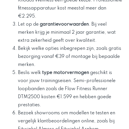
Rhodos Wellness een goede keuze. Professionele
fitnessapparatuur kost meestal meer dan
€2.295.
Let op de
garantievoorwaarden
. Bij veel
merken krijg je minimaal 2 jaar garantie, wat
extra zekerheid geeft over kwaliteit.
Bekijk welke opties inbegrepen zijn, zoals gratis
bezorging vanaf €39 of montage bij bepaalde
merken.
Beslis welk
type motorvermogen
geschikt is
voor jouw trainingseisen. Semi-professionele
loopbanden zoals de Flow Fitness Runner
DTM2500 kosten €1.599 en hebben goede
prestaties.
Bezoek showrooms om modellen te testen en
vergelijk klantbeoordelingen online, zoals bij