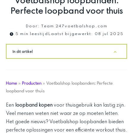
Voetbalshop loopbanden:
Perfecte loopband voor thuis
Door:
Team 247voetbalshop.com
5 min leestijd
Laatst bijgewerkt:
08 jul 2025
In dit artikel
Home
»
Producten
»
Voetbalshop loopbanden: Perfecte
loopband voor thuis
Een
loopband kopen
voor thuisgebruik kan lastig zijn.
Veel mensen weten niet waar ze op moeten letten.
Het goede nieuws? Voetbalshop loopbanden bieden
perfecte oplossingen voor een efficiënte workout thuis.