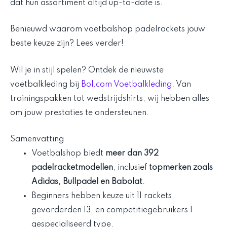
dat hun assortiment altijd up-to-date is.
Benieuwd waarom voetbalshop padelrackets jouw
beste keuze zijn? Lees verder!
Wil je in stijl spelen? Ontdek de nieuwste
voetbalkleding bij
Bol.com Voetbalkleding
. Van
trainingspakken tot wedstrijdshirts, wij hebben alles
om jouw prestaties te ondersteunen.
Samenvatting
Voetbalshop biedt
meer dan 392
padelracketmodellen
, inclusief
topmerken zoals
Adidas, Bullpadel en Babolat
.
Beginners hebben keuze uit 11 rackets,
gevorderden 13, en competitiegebruikers 1
gespecialiseerd type.