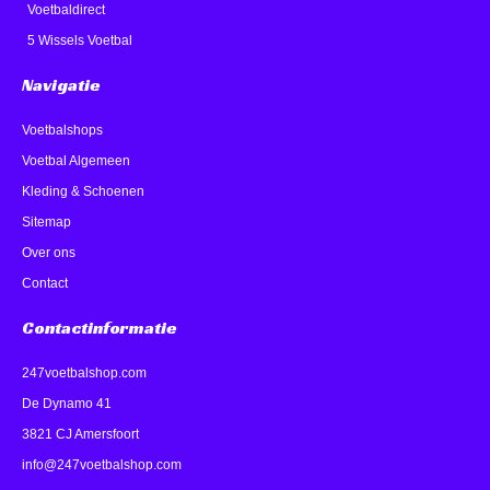
Voetbaldirect
5 Wissels Voetbal
Navigatie
Voetbalshops
Voetbal Algemeen
Kleding & Schoenen
Sitemap
Over ons
Contact
Contactinformatie
247voetbalshop.com
De Dynamo 41
3821 CJ Amersfoort
info@247voetbalshop.com