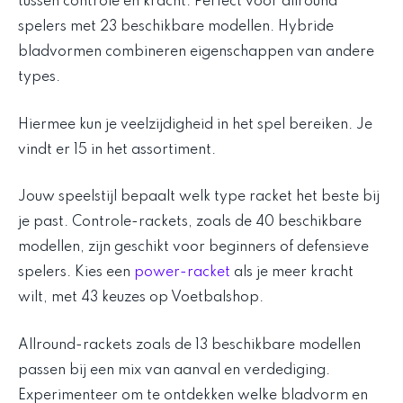
tussen controle en kracht. Perfect voor allround
spelers met 23 beschikbare modellen. Hybride
bladvormen combineren eigenschappen van andere
types.
Hiermee kun je veelzijdigheid in het spel bereiken. Je
vindt er 15 in het assortiment.
Jouw speelstijl bepaalt welk type racket het beste bij
je past. Controle-rackets, zoals de 40 beschikbare
modellen, zijn geschikt voor beginners of defensieve
spelers. Kies een
power-racket
als je meer kracht
wilt, met 43 keuzes op Voetbalshop.
Allround-rackets zoals de 13 beschikbare modellen
passen bij een mix van aanval en verdediging.
Experimenteer om te ontdekken welke bladvorm en