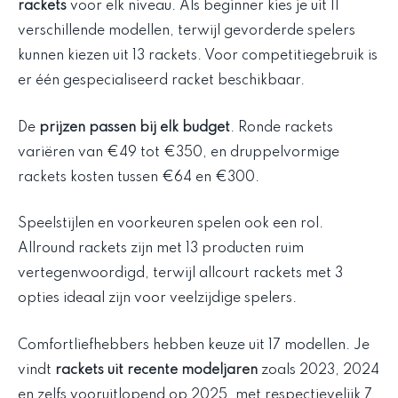
rackets
voor elk niveau. Als beginner kies je uit 11
verschillende modellen, terwijl gevorderde spelers
kunnen kiezen uit 13 rackets. Voor competitiegebruik is
er één gespecialiseerd racket beschikbaar.
De
prijzen passen bij elk budget
. Ronde rackets
variëren van €49 tot €350, en druppelvormige
rackets kosten tussen €64 en €300.
Speelstijlen en voorkeuren spelen ook een rol.
Allround rackets zijn met 13 producten ruim
vertegenwoordigd, terwijl allcourt rackets met 3
opties ideaal zijn voor veelzijdige spelers.
Comfortliefhebbers hebben keuze uit 17 modellen. Je
vindt
rackets uit recente modeljaren
zoals 2023, 2024
en zelfs vooruitlopend op 2025, met respectievelijk 7,