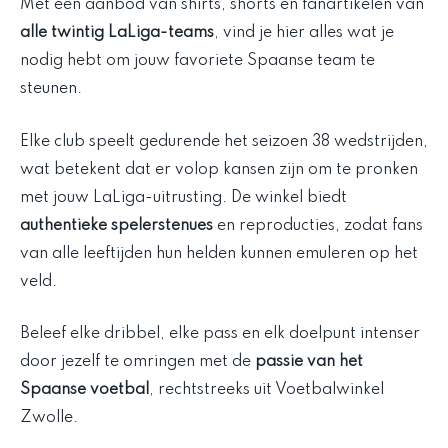
Met een aanbod van shirts, shorts en fanartikelen van
alle twintig LaLiga-teams
, vind je hier alles wat je
nodig hebt om jouw favoriete Spaanse team te
steunen.
Elke club speelt gedurende het seizoen 38 wedstrijden,
wat betekent dat er volop kansen zijn om te pronken
met jouw LaLiga-uitrusting. De winkel biedt
authentieke spelerstenues
en reproducties, zodat fans
van alle leeftijden hun helden kunnen emuleren op het
veld.
Beleef elke dribbel, elke pass en elk doelpunt intenser
door jezelf te omringen met de
passie van het
Spaanse voetbal
, rechtstreeks uit Voetbalwinkel
Zwolle.