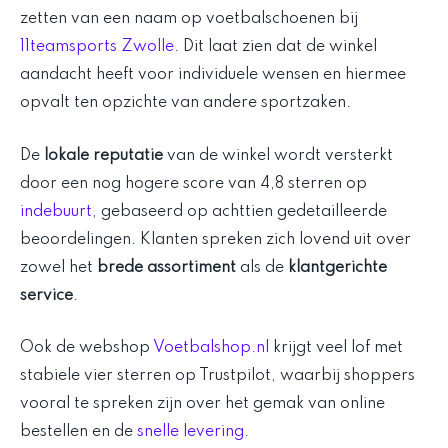
zetten van een naam op voetbalschoenen bij
11teamsports Zwolle
. Dit laat zien dat de winkel
aandacht heeft voor individuele wensen en hiermee
opvalt ten opzichte van andere sportzaken.
De
lokale reputatie
van de winkel wordt versterkt
door een nog hogere score van 4,8 sterren op
indebuurt
, gebaseerd op achttien gedetailleerde
beoordelingen. Klanten spreken zich lovend uit over
zowel het
brede assortiment
als de
klantgerichte
service
.
Ook de webshop
Voetbalshop.nl
krijgt veel lof met
stabiele vier sterren op Trustpilot, waarbij shoppers
vooral te spreken zijn over het gemak van online
bestellen en de
snelle levering
.