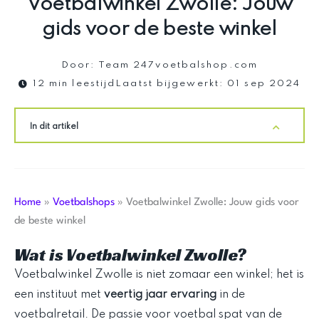
Voetbalwinkel Zwolle: Jouw
gids voor de beste winkel
Door:
Team 247voetbalshop.com
12 min leestijd
Laatst bijgewerkt:
01 sep 2024
In dit artikel
Home
»
Voetbalshops
»
Voetbalwinkel Zwolle: Jouw gids voor
de beste winkel
Wat is Voetbalwinkel Zwolle?
Voetbalwinkel Zwolle is niet zomaar een winkel; het is
een instituut met
veertig jaar ervaring
in de
voetbalretail. De passie voor voetbal spat van de