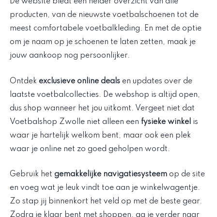
De website biedt een helder overzicht van alle
producten, van de nieuwste voetbalschoenen tot de
meest comfortabele voetbalkleding. En met de optie
om je naam op je schoenen te laten zetten, maak je
jouw aankoop nog persoonlijker.
Ontdek
exclusieve online deals
en updates over de
laatste voetbalcollecties. De webshop is altijd open,
dus shop wanneer het jou uitkomt. Vergeet niet dat
Voetbalshop Zwolle niet alleen een
fysieke winkel
is
waar je hartelijk welkom bent, maar ook een plek
waar je online net zo goed geholpen wordt.
Gebruik het
gemakkelijke navigatiesysteem
op de site
en voeg wat je leuk vindt toe aan je winkelwagentje.
Zo stap jij binnenkort het veld op met de beste gear.
Zodra je klaar bent met shoppen, ga je verder naar