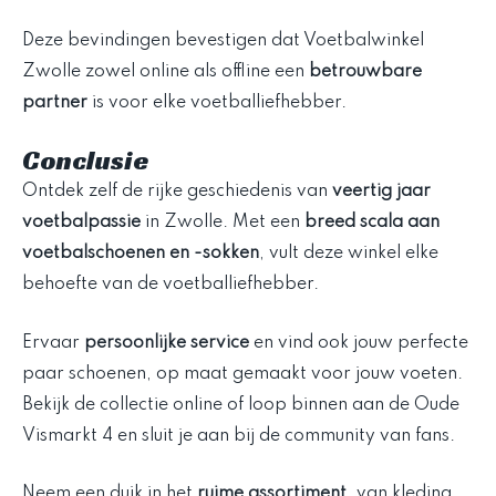
Deze bevindingen bevestigen dat Voetbalwinkel
Zwolle zowel online als offline een
betrouwbare
partner
is voor elke voetballiefhebber.
Conclusie
Ontdek zelf de rijke geschiedenis van
veertig jaar
voetbalpassie
in Zwolle. Met een
breed scala aan
voetbalschoenen en -sokken
, vult deze winkel elke
behoefte van de voetballiefhebber.
Ervaar
persoonlijke service
en vind ook jouw perfecte
paar schoenen, op maat gemaakt voor jouw voeten.
Bekijk de collectie online of loop binnen aan de Oude
Vismarkt 4 en sluit je aan bij de community van fans.
Neem een duik in het
ruime assortiment
, van kleding