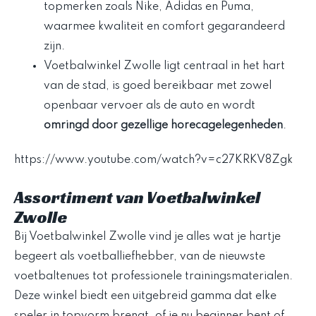
topmerken zoals Nike, Adidas en Puma,
waarmee kwaliteit en comfort gegarandeerd
zijn.
Voetbalwinkel Zwolle ligt centraal in het hart
van de stad, is goed bereikbaar met zowel
openbaar vervoer als de auto en wordt
omringd door gezellige horecagelegenheden
.
https://www.youtube.com/watch?v=c27KRKV8Zgk
Assortiment van Voetbalwinkel
Zwolle
Bij Voetbalwinkel Zwolle vind je alles wat je hartje
begeert als voetballiefhebber, van de nieuwste
voetbaltenues tot professionele trainingsmaterialen.
Deze winkel biedt een uitgebreid gamma dat elke
speler in topvorm brengt, of je nu beginner bent of