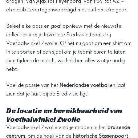
dragen. Van Ajax tot Feyenoord, van PSV tot AZ –
elke club is vertegenwoordigd met authentieke gear.
Beleef elke pass en goal opnieuw met de nieuwste
collecties van je favoriete Eredivisie teams bij
Voetbalwinkel Zwolle. Of het nu gaat om een shirt om
in te sporten of een sjaal om je teamkleuren te laten
zien tijdens de match, we hebben alles wat je nodig
hebt.
Voel de passie van het
Nederlandse voetbal
en laat
zien dat je hart bij de Eredivisie ligt!
De locatie en bereikbaarheid van
Voetbalwinkel Zwolle
Voetbalwinkel Zwolle vind je midden in het
bruisende
centrum
, om de hoek van de
historische Sassenpoort
.