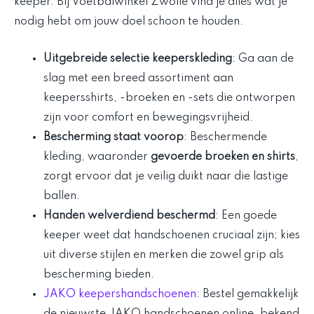
keeper. Bij Voetbalwinkel Zwolle vind je alles wat je
nodig hebt om jouw doel schoon te houden.
Uitgebreide selectie keeperskleding
: Ga aan de
slag met een breed assortiment aan
keepersshirts, -broeken en -sets die ontworpen
zijn voor comfort en bewegingsvrijheid.
Bescherming staat voorop
: Beschermende
kleding, waaronder
gevoerde broeken en shirts
,
zorgt ervoor dat je veilig duikt naar die lastige
ballen.
Handen welverdiend beschermd
: Een goede
keeper weet dat handschoenen cruciaal zijn; kies
uit diverse stijlen en merken die zowel grip als
bescherming bieden.
JAKO keepershandschoenen
: Bestel gemakkelijk
de nieuwste JAKO handschoenen online, bekend