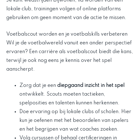
Je kunt wedstrijden bijwonen, lid worden van een
lokale club, trainingen volgen of online platforms
gebruiken om geen moment van de actie te missen.
Voetbalscout worden en je voetbalskills verbeteren
Wil je de voetbalwereld vanuit een ander perspectief
ervaren? Een carrière als voetbalscout biedt die kans,
terwijl je ook nog eens je kennis over het spel
aanscherpt.
Zorg dat je een
diepgaand inzicht in het spel
ontwikkelt. Scouts moeten tactieken,
spelposities en talenten kunnen herkennen.
Doe ervaring op bij lokale clubs of scholen. Hier
kun je oefenen met het beoordelen van spelers
en het begrijpen van wat coaches zoeken.
Volg cursussen of behaal certificeringen in