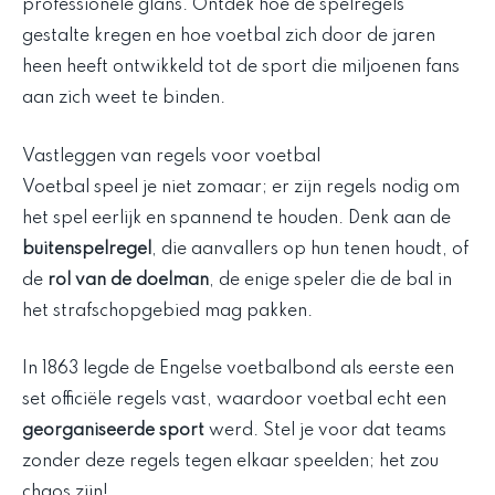
professionele glans. Ontdek hoe de spelregels
gestalte kregen en hoe voetbal zich door de jaren
heen heeft ontwikkeld tot de sport die miljoenen fans
aan zich weet te binden.
Vastleggen van regels voor voetbal
Voetbal speel je niet zomaar; er zijn regels nodig om
het spel eerlijk en spannend te houden. Denk aan de
buitenspelregel
, die aanvallers op hun tenen houdt, of
de
rol van de doelman
, de enige speler die de bal in
het strafschopgebied mag pakken.
In 1863 legde de Engelse voetbalbond als eerste een
set officiële regels vast, waardoor voetbal echt een
georganiseerde sport
werd. Stel je voor dat teams
zonder deze regels tegen elkaar speelden; het zou
chaos zijn!