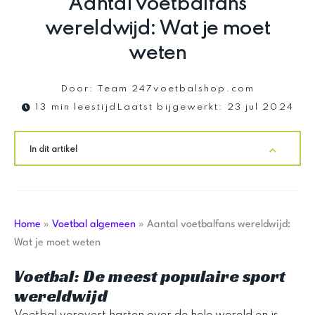
Aantal voetbalfans
wereldwijd: Wat je moet
weten
Door:
Team 247voetbalshop.com
13 min leestijd
Laatst bijgewerkt:
23 jul 2024
In dit artikel
Home
»
Voetbal algemeen
»
Aantal voetbalfans wereldwijd:
Wat je moet weten
Voetbal: De meest populaire sport
wereldwijd