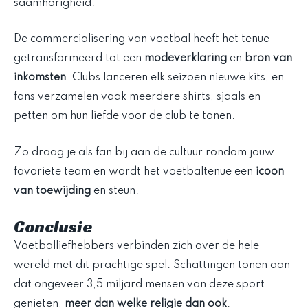
saamhorigheid.
De commercialisering van voetbal heeft het tenue
getransformeerd tot een
modeverklaring
en
bron van
inkomsten
. Clubs lanceren elk seizoen nieuwe kits, en
fans verzamelen vaak meerdere shirts, sjaals en
petten om hun liefde voor de club te tonen.
Zo draag je als fan bij aan de cultuur rondom jouw
favoriete team en wordt het voetbaltenue een
icoon
van toewijding
en steun.
Conclusie
Voetballiefhebbers verbinden zich over de hele
wereld met dit prachtige spel. Schattingen tonen aan
dat ongeveer 3,5 miljard mensen van deze sport
genieten,
meer dan welke religie dan ook
.