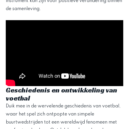
instrument kan zijn voor positieve verandering binnen
de samenleving.
Geschiedenis en ontwikkeling van
voetbal
Duik mee in de wervelende geschiedenis van voetbal,
waar het spel zich ontpopte van simpele
buurtwedstrijden tot een wereldwijd fenomeen met