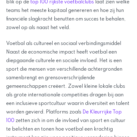
blik op de
top 100 rijkste voetbalclubs
laat zien welke
teams het meeste kapitaal genereren en hoe zij hun
financiële slagkracht benutten om succes te behalen,
zowel op als naast het veld.
Voetbal als cultureel en sociaal verbindingsmiddel
Naast de economische impact heeft voetbal een
diepgaande culturele en sociale invloed. Het is een
sport die mensen van verschillende achtergronden
samenbrengt en grensoverschrijdende
gemeenschappen creëert. Zowel kleine lokale clubs
als grote internationale competities dragen bij aan
een inclusieve sportcultuur waarin diversiteit en talent
worden gevierd. Platforms zoals
De Kleurrijke Top
100
zetten zich in om de invloed van sport en cultuur
te belichten en tonen hoe voetbal een krachtig