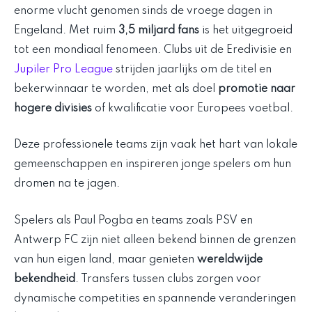
enorme vlucht genomen sinds de vroege dagen in
Engeland. Met ruim
3,5 miljard fans
is het uitgegroeid
tot een mondiaal fenomeen. Clubs uit de Eredivisie en
Jupiler Pro League
strijden jaarlijks om de titel en
bekerwinnaar te worden, met als doel
promotie naar
hogere divisies
of kwalificatie voor Europees voetbal.
Deze professionele teams zijn vaak het hart van lokale
gemeenschappen en inspireren jonge spelers om hun
dromen na te jagen.
Spelers als Paul Pogba en teams zoals PSV en
Antwerp FC zijn niet alleen bekend binnen de grenzen
van hun eigen land, maar genieten
wereldwijde
bekendheid
. Transfers tussen clubs zorgen voor
dynamische competities en spannende veranderingen