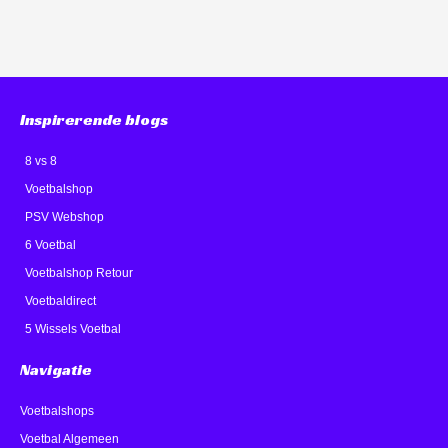
Inspirerende blogs
8 vs 8
Voetbalshop
PSV Webshop
6 Voetbal
Voetbalshop Retour
Voetbaldirect
5 Wissels Voetbal
Navigatie
Voetbalshops
Voetbal Algemeen