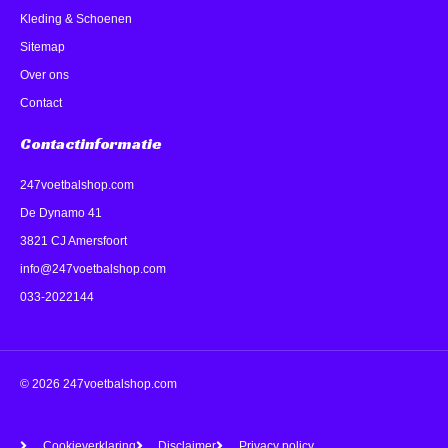
Kleding & Schoenen
Sitemap
Over ons
Contact
Contactinformatie
247voetbalshop.com
De Dynamo 41
3821 CJ Amersfoort
info@247voetbalshop.com
033-2022144
© 2026 247voetbalshop.com
Cookieverklaring
Disclaimer
Privacy policy