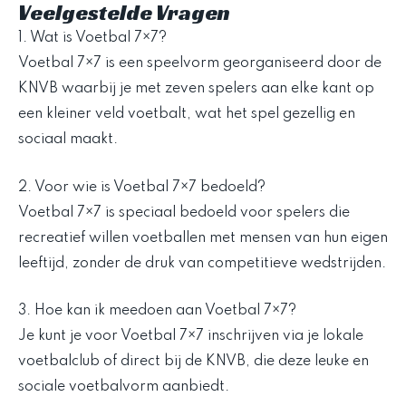
Veelgestelde Vragen
1. Wat is Voetbal 7×7?
Voetbal 7×7 is een speelvorm georganiseerd door de
KNVB waarbij je met zeven spelers aan elke kant op
een kleiner veld voetbalt, wat het spel gezellig en
sociaal maakt.
2. Voor wie is Voetbal 7×7 bedoeld?
Voetbal 7×7 is speciaal bedoeld voor spelers die
recreatief willen voetballen met mensen van hun eigen
leeftijd, zonder de druk van competitieve wedstrijden.
3. Hoe kan ik meedoen aan Voetbal 7×7?
Je kunt je voor Voetbal 7×7 inschrijven via je lokale
voetbalclub of direct bij de KNVB, die deze leuke en
sociale voetbalvorm aanbiedt.