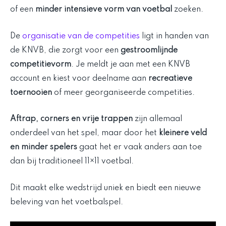
of een
minder intensieve vorm van voetbal
zoeken.
De
organisatie van de competities
ligt in handen van
de KNVB, die zorgt voor een
gestroomlijnde
competitievorm
. Je meldt je aan met een KNVB
account en kiest voor deelname aan
recreatieve
toernooien
of meer georganiseerde competities.
Aftrap, corners en vrije trappen
zijn allemaal
onderdeel van het spel, maar door het
kleinere veld
en minder spelers
gaat het er vaak anders aan toe
dan bij traditioneel 11×11 voetbal.
Dit maakt elke wedstrijd uniek en biedt een nieuwe
beleving van het voetbalspel.