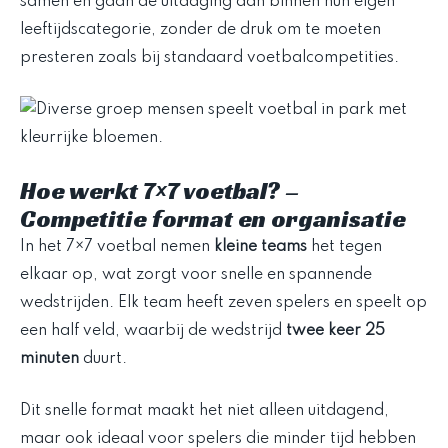
samen en gaan de uitdaging aan binnen hun eigen
leeftijdscategorie, zonder de druk om te moeten
presteren zoals bij standaard voetbalcompetities.
Hoe werkt 7×7 voetbal? –
Competitie format en organisatie
In het 7×7 voetbal nemen
kleine teams
het tegen
elkaar op, wat zorgt voor snelle en spannende
wedstrijden. Elk team heeft zeven spelers en speelt op
een half veld, waarbij de wedstrijd
twee keer 25
minuten
duurt.
Dit snelle format maakt het niet alleen uitdagend,
maar ook ideaal voor spelers die minder tijd hebben