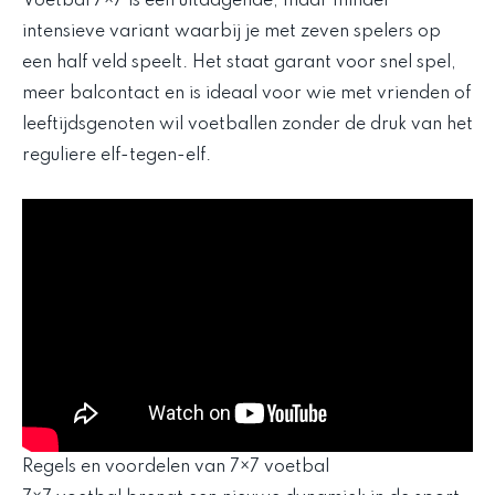
Voetbal 7×7 is een uitdagende, maar minder
intensieve variant waarbij je met zeven spelers op
een half veld speelt. Het staat garant voor snel spel,
meer balcontact en is ideaal voor wie met vrienden of
leeftijdsgenoten wil voetballen zonder de druk van het
reguliere elf-tegen-elf.
Regels en voordelen van 7×7 voetbal