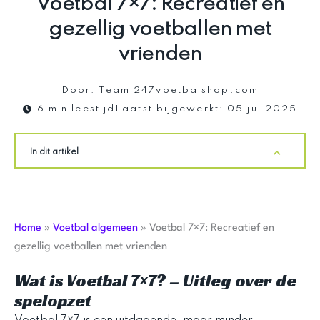
Voetbal 7×7: Recreatief en
gezellig voetballen met
vrienden
Door:
Team 247voetbalshop.com
6 min leestijd
Laatst bijgewerkt:
05 jul 2025
In dit artikel
Home
»
Voetbal algemeen
»
Voetbal 7×7: Recreatief en
gezellig voetballen met vrienden
Wat is Voetbal 7×7? – Uitleg over de
spelopzet