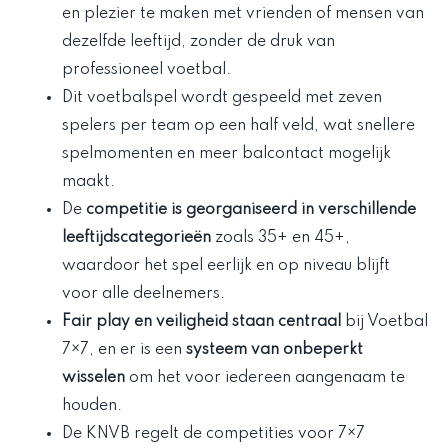
en plezier te maken met vrienden of mensen van
dezelfde leeftijd, zonder de druk van
professioneel voetbal.
Dit voetbalspel wordt gespeeld met zeven
spelers per team op een half veld, wat snellere
spelmomenten en meer balcontact mogelijk
maakt.
De
competitie is georganiseerd in verschillende
leeftijdscategorieën
zoals 35+ en 45+,
waardoor het spel eerlijk en op niveau blijft
voor alle deelnemers.
Fair play en veiligheid staan centraal
bij Voetbal
7×7, en er is een
systeem van onbeperkt
wisselen
om het voor iedereen aangenaam te
houden.
De KNVB regelt de competities voor 7×7