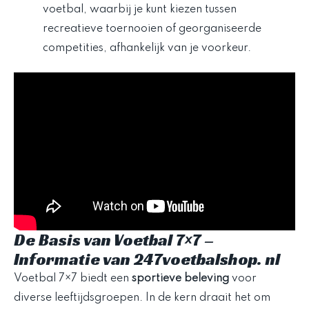
voetbal, waarbij je kunt kiezen tussen
recreatieve toernooien of georganiseerde
competities, afhankelijk van je voorkeur.
De Basis van Voetbal 7×7 –
Informatie van 247voetbalshop. nl
Voetbal 7×7 biedt een
sportieve beleving
voor
diverse leeftijdsgroepen. In de kern draait het om