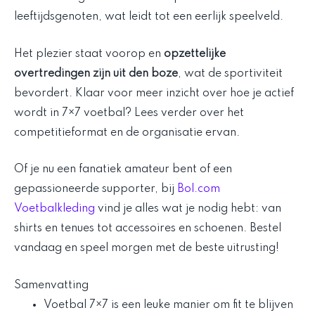
leeftijdsgenoten, wat leidt tot een eerlijk speelveld.
Het plezier staat voorop en
opzettelijke
overtredingen zijn uit den boze
, wat de sportiviteit
bevordert. Klaar voor meer inzicht over hoe je actief
wordt in 7×7 voetbal? Lees verder over het
competitieformat en de organisatie ervan.
Of je nu een fanatiek amateur bent of een
gepassioneerde supporter, bij
Bol.com
Voetbalkleding
vind je alles wat je nodig hebt: van
shirts en tenues tot accessoires en schoenen. Bestel
vandaag en speel morgen met de beste uitrusting!
Samenvatting
Voetbal 7×7 is een leuke manier om fit te blijven