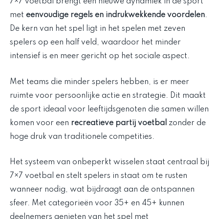
7×7 voetbal brengt een nieuwe dynamiek in de sport
met
eenvoudige regels en indrukwekkende voordelen
.
De kern van het spel ligt in het spelen met zeven
spelers op een half veld, waardoor het minder
intensief is en meer gericht op het sociale aspect.
Met teams die minder spelers hebben, is er meer
ruimte voor persoonlijke actie en strategie. Dit maakt
de sport ideaal voor leeftijdsgenoten die samen willen
komen voor een
recreatieve partij voetbal
zonder de
hoge druk van traditionele competities.
Het systeem van onbeperkt wisselen staat centraal bij
7×7 voetbal en stelt spelers in staat om te rusten
wanneer nodig, wat bijdraagt aan de ontspannen
sfeer. Met categorieën voor 35+ en 45+ kunnen
deelnemers genieten van het spel met