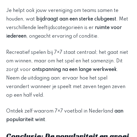
Je helpt ook jouw vereniging om teams samen te
houden, wat
bijdraagt aan een sterke clubgeest
. Met
verschillende leeftijdscategorieën is er
ruimte voor
iedereen
, ongeacht ervaring of conditie.
Recreatief spelen bij 7×7 staat centraal; het gaat niet
om winnen, maar om het spel en het samenzijn. Dit
zorgt voor
ontspanning na een lange werkweek
.
Neem de uitdaging aan: ervaar hoe het spel
verandert wanneer je speelt met zeven tegen zeven
op een half veld.
Ontdek zelf waarom 7×7 voetbal in Nederland
aan
populariteit wint
.
Conclusie: De populariteit en groei