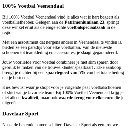
100% Voetbal Veenendaal
Bij 100% Voetbal Veenendaal vind je alles wat je hart begeert als
voetballiefhebber. Gelegen aan de
Patrimoniumlaan 23
, springt
deze winkel eruit als de enige echte
voetbalspeciaalzaak
in de
regio.
Met een assortiment dat nergens anders in Veenendaal te vinden is,
bieden ze een paradijs voor elke voetbalfan. Van de nieuwste
schoenen tot teamkleding en accessoires, je slaagt gegarandeerd.
Jouw voorliefde voor voetbal combineer je met slim sparen door
gebruik te maken van de trouwe klantenspaarkaart . Elke aankoop
brengt je dichter bij een
spaartegoed van 5%
van het totale bedrag
dat je besteedt.
Kies bewust waar je shopt voor je volgende paar voetbalschoenen
of shirt van je favoriete team. Bij 100% Voetbal Veenendaal krijg je
niet alleen
kwaliteit
, maar ook
waarde terug voor elke euro
die je
uitgeeft.
Davelaar Sport
Naast de bekende namen schittert Davelaar Sport als een trouwe