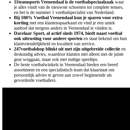
11teamsports Veenendaal is de voetbalspeciaalzaak
waar
je alles vindt van de nieuwste schoenen tot complete tenues,
en het is de nummer 1 voetbalspecialist van Nederland.
Bij 100% Voetbal Veenendaal kun je sparen voor extra
korting
met een klantenspaarkaart en vind je een uniek
aanbod dat nergens anders in Veenendaal te vinden is.
Davelaar Sport, al actief sinds 1974, biedt naast voetbal
ook uitrusting voor andere sporten
en staat bekend om hun
klantvriendelijkheid en kwaliteit van service.
247voetbalshop blinkt uit met zijn uitgebreide collectie
en
deskundig advies, waardoor klanten niet alleen met de juiste
gear weggaan, maar ook met nuttige speeltips.
De beste voetbalwinkels in Veenendaal bieden een breed
assortiment en een specialistisch team dat klaarstaat om
persoonlijk advies te geven aan zowel beginnende als
gevorderde voetballers.