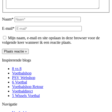
Naam*
E-mail*
Mijn naam, e-mail en site opslaan in deze browser voor de
volgende keer wanneer ik een reactie plaats.
Inspirerende blogs
8 vs 8
Voetbalshop
PSV Webshop
6 Voetbal
Voetbalshop Retour
Voetbaldirect
5 Wissels Voetbal
Navigatie