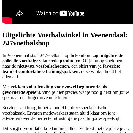
Uitgelichte Voetbalwinkel in Veenendaal:
247voetbalshop
In Veenendaal staat 247voetbalshop bekend om zijn
uitgebreide
collectie voetbalgerelateerde producten
. Of je nu op zoek bent
naar de
nieuwste voetbalschoenen
, een
shirt van je favoriete
team
of
comfortabele trainingspakken
, deze winkel heeft het
allemaal.
Met
rekken vol uitrusting voor zowel beginnende als
gevorderde spelers
, vind je hier precies wat je nodig hebt om jouw
spel naar een hoger niveau te tillen.
Service staat hoog in het vaandel bij deze specialistische
voetbalzaak. Ervaren medewerkers staan altijd klaar om je te
adviseren over de perfecte uitrusting die past bij jouw speelstijl.
Dit zorgt ervoor dat elke klant niet alleen vertrekt met de juiste gear,