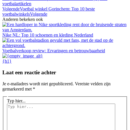
voetbalartikelen
Volgende
Voetbal winkel Gorinchem: Top 10 beste
voetbalwinkels
Volgende
Anderen bekeken ook
Nike NL: Top 10 schoenen en kleding Nederland
Voetbalverkoop review: Ervaringen en betrouwbaarheid
{h1}
Laat een reactie achter
Je e-mailadres wordt niet gepubliceerd.
Vereiste velden zijn
gemarkeerd met
*
Typ hier...