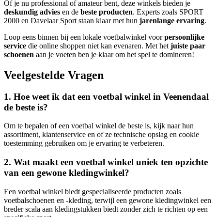
Of je nu professional of amateur bent, deze winkels bieden je
deskundig advies
en de
beste producten
. Experts zoals SPORT
2000 en Davelaar Sport staan klaar met hun
jarenlange ervaring
.
Loop eens binnen bij een lokale voetbalwinkel voor
persoonlijke
service
die online shoppen niet kan evenaren. Met het
juiste paar
schoenen
aan je voeten ben je klaar om het spel te domineren!
Veelgestelde Vragen
1. Hoe weet ik dat een voetbal winkel in Veenendaal
de beste is?
Om te bepalen of een voetbal winkel de beste is, kijk naar hun
assortiment, klantenservice en of ze technische opslag en cookie
toestemming gebruiken om je ervaring te verbeteren.
2. Wat maakt een voetbal winkel uniek ten opzichte
van een gewone kledingwinkel?
Een voetbal winkel biedt gespecialiseerde producten zoals
voetbalschoenen en -kleding, terwijl een gewone kledingwinkel een
breder scala aan kledingstukken biedt zonder zich te richten op een