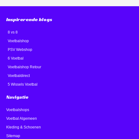
Inspirerende blogs
8 vs 8
Voetbalshop
PSV Webshop
6 Voetbal
Voetbalshop Retour
Voetbaldirect
5 Wissels Voetbal
Navigatie
Voetbalshops
Voetbal Algemeen
Kleding & Schoenen
Sitemap