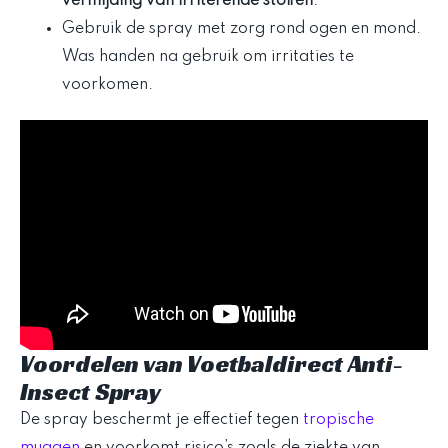
vermijding van irriterende stoffen
.
Gebruik de spray met zorg rond ogen en mond.
Was handen na gebruik om irritaties te
voorkomen.
Voordelen van Voetbaldirect Anti-
Insect Spray
De spray beschermt je effectief tegen
tropische
muggen
en voorkomt risico’s zoals de ziekte van