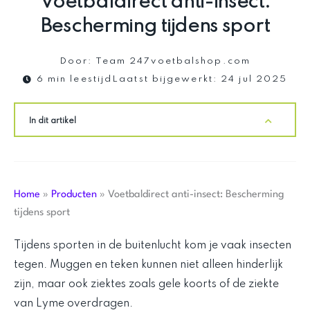
Voetbaldirect anti-insect:
Bescherming tijdens sport
Door:
Team 247voetbalshop.com
6 min leestijd
Laatst bijgewerkt:
24 jul 2025
In dit artikel
Home
»
Producten
»
Voetbaldirect anti-insect: Bescherming
tijdens sport
Tijdens sporten in de buitenlucht kom je vaak insecten
tegen. Muggen en teken kunnen niet alleen hinderlijk
zijn, maar ook ziektes zoals gele koorts of de ziekte
van Lyme overdragen.