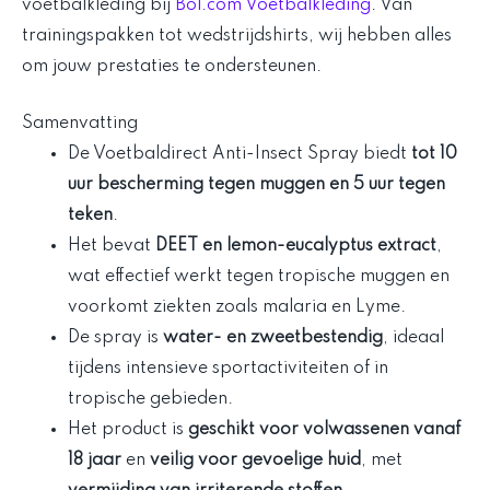
voetbalkleding bij
Bol.com Voetbalkleding
. Van
trainingspakken tot wedstrijdshirts, wij hebben alles
om jouw prestaties te ondersteunen.
Samenvatting
De Voetbaldirect Anti-Insect Spray biedt
tot 10
uur bescherming tegen muggen en 5 uur tegen
teken
.
Het bevat
DEET en lemon-eucalyptus extract
,
wat effectief werkt tegen tropische muggen en
voorkomt ziekten zoals malaria en Lyme.
De spray is
water- en zweetbestendig
, ideaal
tijdens intensieve sportactiviteiten of in
tropische gebieden.
Het product is
geschikt voor volwassenen vanaf
18 jaar
en
veilig voor gevoelige huid
, met