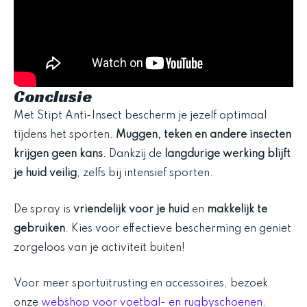
Conclusie
Met Stipt Anti-Insect bescherm je jezelf optimaal
tijdens het sporten.
Muggen, teken en andere insecten
krijgen geen kans
. Dankzij de
langdurige werking blijft
je huid veilig
, zelfs bij intensief sporten.
De spray is
vriendelijk voor je huid
en
makkelijk te
gebruiken
. Kies voor effectieve bescherming en geniet
zorgeloos van je activiteit buiten!
Voor meer sportuitrusting en accessoires, bezoek
onze
webshop voor voetbal- en rugbyschoenen
.