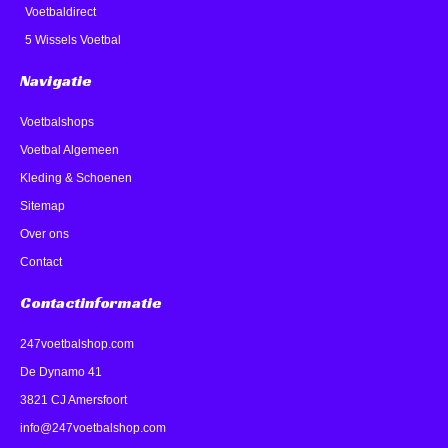
Voetbaldirect
5 Wissels Voetbal
Navigatie
Voetbalshops
Voetbal Algemeen
Kleding & Schoenen
Sitemap
Over ons
Contact
Contactinformatie
247voetbalshop.com
De Dynamo 41
3821 CJ Amersfoort
info@247voetbalshop.com