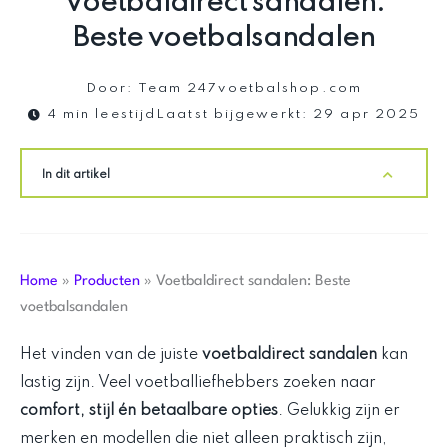
Voetbaldirect sandalen:
Beste voetbalsandalen
Door:
Team 247voetbalshop.com
4 min leestijd
Laatst bijgewerkt:
29 apr 2025
In dit artikel
Home
»
Producten
»
Voetbaldirect sandalen: Beste
voetbalsandalen
Het vinden van de juiste
voetbaldirect sandalen
kan
lastig zijn. Veel voetballiefhebbers zoeken naar
comfort, stijl én betaalbare opties
. Gelukkig zijn er
merken en modellen die niet alleen praktisch zijn,