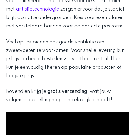
voetballiefhebber met passie voor de sport. Zolen
met
antisliptechnologie
zorgen ervoor dat je stabiel
blijft op natte ondergronden. Kies voor exemplaren
met verstelbare banden voor de perfecte pasvorm.
Veel opties bieden ook goede ventilatie om
zweetvoeten te voorkomen. Voor snelle levering kun
je bijvoorbeeld bestellen via voetbaldirect.nl. Hier
kun je eenvoudig filteren op populaire producten of
laagste prijs.
Bovendien krijg je
gratis verzending
, wat jouw
volgende bestelling nog aantrekkelijker maakt!