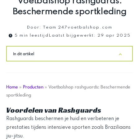
Voetbalshop rashguards:
Beschermende sportkleding
Door:
Team 247voetbalshop.com
5 min leestijd
Laatst bijgewerkt:
29 apr 2025
In dit artikel
Home
»
Producten
»
Voetbalshop rashguards: Beschermende
sportkleding
Voordelen van Rashguards
Rashguards beschermen je huid en verbeteren je
prestaties tijdens intensieve sporten zoals Braziliaans
jiu-jitsu.