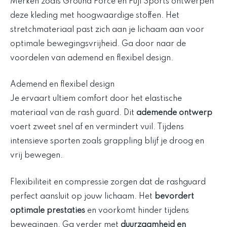
Merken zoals Ground Force en Fuji Sports ontwerpen
deze kleding met hoogwaardige stoffen. Het
stretchmateriaal past zich aan je lichaam aan voor
optimale bewegingsvrijheid. Ga door naar de
voordelen van ademend en flexibel design.
Ademend en flexibel design
Je ervaart ultiem comfort door het elastische
materiaal van de rash guard. Dit
ademende ontwerp
voert zweet snel af en vermindert vuil. Tijdens
intensieve sporten zoals grappling blijf je droog en
vrij bewegen.
Flexibiliteit en compressie zorgen dat de rashguard
perfect aansluit op jouw lichaam. Het
bevordert
optimale prestaties
en voorkomt hinder tijdens
bewegingen. Ga verder met
duurzaamheid en