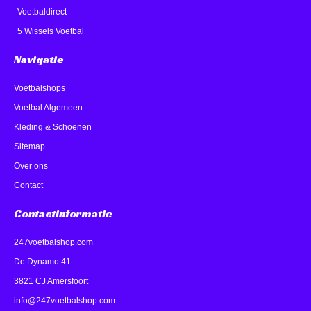
Voetbaldirect
5 Wissels Voetbal
Navigatie
Voetbalshops
Voetbal Algemeen
Kleding & Schoenen
Sitemap
Over ons
Contact
Contactinformatie
247voetbalshop.com
De Dynamo 41
3821 CJ Amersfoort
info@247voetbalshop.com