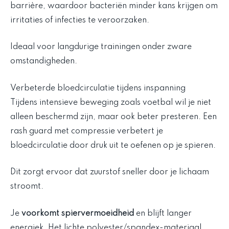
barrière, waardoor bacteriën minder kans krijgen om
irritaties of infecties te veroorzaken.
Ideaal voor langdurige trainingen onder zware
omstandigheden.
Verbeterde bloedcirculatie tijdens inspanning
Tijdens intensieve beweging zoals voetbal wil je niet
alleen beschermd zijn, maar ook beter presteren. Een
rash guard met compressie verbetert je
bloedcirculatie door druk uit te oefenen op je spieren.
Dit zorgt ervoor dat zuurstof sneller door je lichaam
stroomt.
Je
voorkomt spiervermoeidheid
en blijft langer
energiek. Het lichte polyester/spandex-materiaal