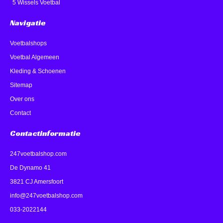
5 Wissels Voetbal
Navigatie
Voetbalshops
Voetbal Algemeen
Kleding & Schoenen
Sitemap
Over ons
Contact
Contactinformatie
247voetbalshop.com
De Dynamo 41
3821 CJ Amersfoort
info@247voetbalshop.com
033-2022144