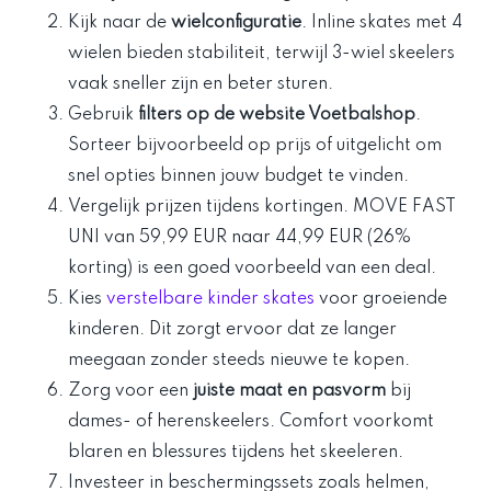
Kijk naar de
wielconfiguratie
. Inline skates met 4
wielen bieden stabiliteit, terwijl 3-wiel skeelers
vaak sneller zijn en beter sturen.
Gebruik
filters op de website Voetbalshop
.
Sorteer bijvoorbeeld op prijs of uitgelicht om
snel opties binnen jouw budget te vinden.
Vergelijk prijzen tijdens kortingen. MOVE FAST
UNI van 59,99 EUR naar 44,99 EUR (26%
korting) is een goed voorbeeld van een deal.
Kies
verstelbare kinder skates
voor groeiende
kinderen. Dit zorgt ervoor dat ze langer
meegaan zonder steeds nieuwe te kopen.
Zorg voor een
juiste maat en pasvorm
bij
dames- of herenskeelers. Comfort voorkomt
blaren en blessures tijdens het skeeleren.
Investeer in beschermingssets zoals helmen,