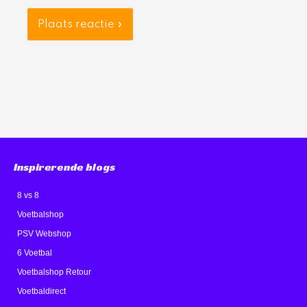
Inspirerende blogs
8 vs 8
Voetbalshop
PSV Webshop
6 Voetbal
Voetbalshop Retour
Voetbaldirect