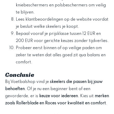
kniebeschermers en polsbeschermers om veilig
te blijven.
Lees klantbeoordelingen op de website voordat
je besluit welke skeelers je koopt.
Bepaal vooraf je prijsklasse tussen 12 EUR en
200 EUR voor gerichte keuzes zonder tijdverlies.
Probeer eerst binnen of op veilige paden om
zeker te weten dat alles goed zit qua balans en
comfort.
Conclusie
Bij Voetbalshop vind je
skeelers die passen bij jouw
behoeften
. Of je nu een beginner bent of een
gevorderde, er is
keuze voor iedereen
. Kies uit
merken
zoals Rollerblade en Roces voor kwaliteit en comfort
.