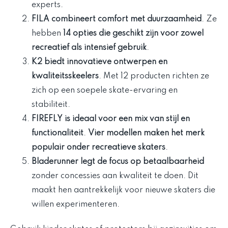
experts.
FILA combineert comfort met duurzaamheid
. Ze
hebben
14 opties die geschikt zijn voor zowel
recreatief als intensief gebruik
.
K2 biedt innovatieve ontwerpen en
kwaliteitsskeelers
. Met 12 producten richten ze
zich op een soepele skate-ervaring en
stabiliteit.
FIREFLY is ideaal voor een mix van stijl en
functionaliteit
.
Vier modellen maken het merk
populair onder recreatieve skaters
.
Bladerunner legt de focus op betaalbaarheid
zonder concessies aan kwaliteit te doen. Dit
maakt hen aantrekkelijk voor nieuwe skaters die
willen experimenteren.