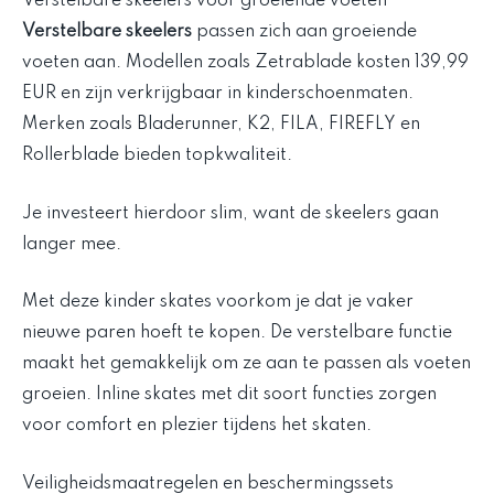
Verstelbare skeelers voor groeiende voeten
Verstelbare skeelers
passen zich aan groeiende
voeten aan. Modellen zoals Zetrablade kosten 139,99
EUR en zijn verkrijgbaar in kinderschoenmaten.
Merken zoals Bladerunner, K2, FILA, FIREFLY en
Rollerblade bieden topkwaliteit.
Je investeert hierdoor slim, want de skeelers gaan
langer mee.
Met deze kinder skates voorkom je dat je vaker
nieuwe paren hoeft te kopen. De verstelbare functie
maakt het gemakkelijk om ze aan te passen als voeten
groeien. Inline skates met dit soort functies zorgen
voor comfort en plezier tijdens het skaten.
Veiligheidsmaatregelen en beschermingssets