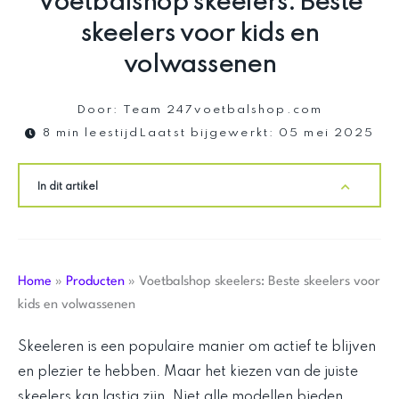
Voetbalshop skeelers: Beste
skeelers voor kids en
volwassenen
Door:
Team 247voetbalshop.com
8 min leestijd
Laatst bijgewerkt:
05 mei 2025
In dit artikel
Home
»
Producten
»
Voetbalshop skeelers: Beste skeelers voor
kids en volwassenen
Skeeleren is een populaire manier om actief te blijven
en plezier te hebben. Maar het kiezen van de juiste
skeelers kan lastig zijn. Niet alle modellen bieden